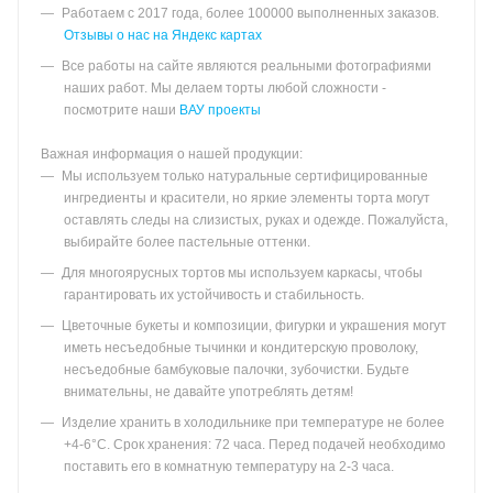
Работаем с 2017 года, более 100000 выполненных заказов.
Отзывы о нас на Яндекс картах
Все работы на сайте являются реальными фотографиями
наших работ. Мы делаем торты любой сложности -
посмотрите наши
ВАУ проекты
Важная информация о нашей продукции:
Мы используем только натуральные сертифицированные
ингредиенты и красители, но яркие элементы торта могут
оставлять следы на слизистых, руках и одежде. Пожалуйста,
выбирайте более пастельные оттенки.
Для многоярусных тортов мы используем каркасы, чтобы
гарантировать их устойчивость и стабильность.
Цветочные букеты и композиции, фигурки и украшения могут
иметь несъедобные тычинки и кондитерскую проволоку,
несъедобные бамбуковые палочки, зубочистки. Будьте
внимательны, не давайте употреблять детям!
Изделие хранить в холодильнике при температуре не более
+4-6°С. Срок хранения: 72 часа. Перед подачей необходимо
поставить его в комнатную температуру на 2-3 часа.