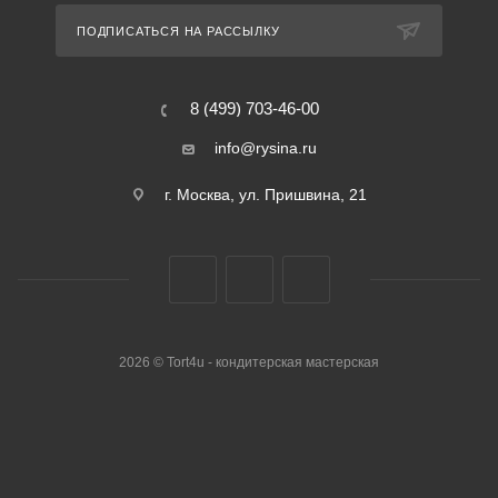
ПОДПИСАТЬСЯ НА РАССЫЛКУ
8 (499) 703-46-00
info@rysina.ru
г. Москва, ул. Пришвина, 21
2026 © Tort4u - кондитерская мастерская