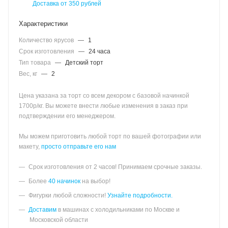
Доставка от 350 рублей
Характеристики
Количество ярусов
—
1
Срок изготовления
—
24 часа
Тип товара
—
Детский торт
Вес, кг
—
2
Цена указана за торт со всем декором с базовой начинкой
1700р/кг. Вы можете внести любые изменения в заказ при
подтверждении его менеджером.
Мы можем приготовить любой торт по вашей фотографии или
макету,
просто отправьте его нам
Срок изготовления от 2 часов! Принимаем срочные заказы.
Более
40 начинок
на выбор!
Фигурки любой сложности!
Узнайте подробности.
Доставим
в машинах с холодильниками по Москве и
Московской области