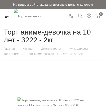
На нашем сайте указаны итоговые цены с декором
0
Торт аниме-девочка на 10
лет - 3222 - 2кг
—
—
—
—
Главная
Каталог
Детские торты
Мультфильмы
—
Торт Аниме
Торт аниме-девочка на 10 лет - 3222 - 2кг