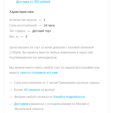
Доставка от 350 рублей
Характеристики
Количество ярусов
—
1
Срок изготовления
—
24 часа
Тип товара
—
Детский торт
Вес, кг
—
3
Цена указана за торт со всем декором с базовой начинкой
1700р/кг. Вы можете внести любые изменения в заказ при
подтверждении его менеджером.
Мы можем приготовить любой торт по вашей фотографии или
макету,
просто отправьте его нам
Срок изготовления от 2 часов! Принимаем срочные заказы.
Более
40 начинок
на выбор!
Фигурки любой сложности!
Узнайте подробности.
Доставим
в машинах с холодильниками по Москве и
Московской области