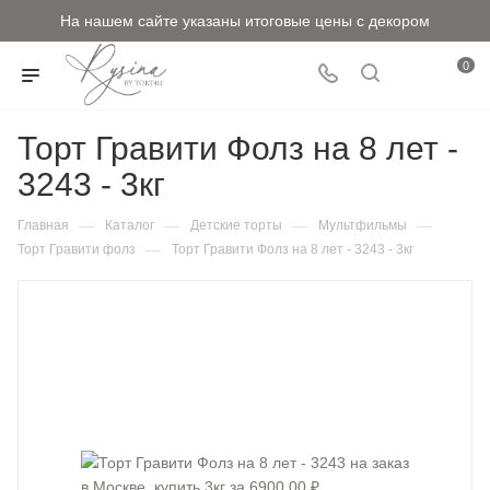
На нашем сайте указаны итоговые цены с декором
0
Торт Гравити Фолз на 8 лет -
3243 - 3кг
—
—
—
—
Главная
Каталог
Детские торты
Мультфильмы
—
Торт Гравити фолз
Торт Гравити Фолз на 8 лет - 3243 - 3кг