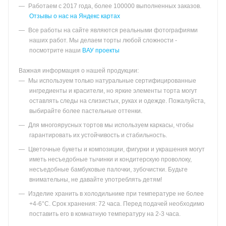
Работаем с 2017 года, более 100000 выполненных заказов.
Отзывы о нас на Яндекс картах
Все работы на сайте являются реальными фотографиями
наших работ. Мы делаем торты любой сложности -
посмотрите наши
ВАУ проекты
Важная информация о нашей продукции:
Мы используем только натуральные сертифицированные
ингредиенты и красители, но яркие элементы торта могут
оставлять следы на слизистых, руках и одежде. Пожалуйста,
выбирайте более пастельные оттенки.
Для многоярусных тортов мы используем каркасы, чтобы
гарантировать их устойчивость и стабильность.
Цветочные букеты и композиции, фигурки и украшения могут
иметь несъедобные тычинки и кондитерскую проволоку,
несъедобные бамбуковые палочки, зубочистки. Будьте
внимательны, не давайте употреблять детям!
Изделие хранить в холодильнике при температуре не более
+4-6°С. Срок хранения: 72 часа. Перед подачей необходимо
поставить его в комнатную температуру на 2-3 часа.