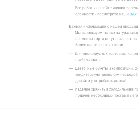
Все работы на сайте являются ре
сложности - посмотрите наши
ВАУ 
Важная информация о нашей продукц
Мы используем только натуральны
элементы торта могут оставлять с
более пастельные оттенки.
Для многоярусных тортов мы исполь
стабильность.
Цветочные букеты и композиции, ф
кондитерскую проволоку, несъедоб
давайте употреблять детям!
Изделие хранить в холодильнике пр
подачей необходимо поставить его 