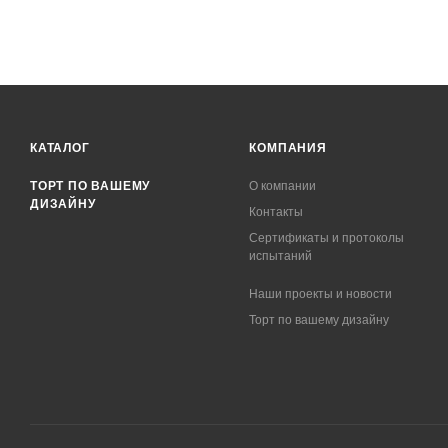
КАТАЛОГ
КОМПАНИЯ
ТОРТ ПО ВАШЕМУ
О компании
ДИЗАЙНУ
Контакты
Сертификаты и протоколы
испытаний
Наши проекты и новости
Торт по вашему дизайну