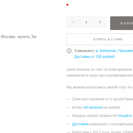
В КОР
КУПИТЬ В 1 КЛИК
Самовывоз:
м. Бибирево, Пришви
Доставка от 350 рублей
Цена указана за торт со всем декором
изменения в заказ при подтверждении
Мы можем приготовить любой торт по
Срок изготовления от 2 часов! При
Более
40 начинок
на выбор!
Фигурки любой сложности!
Узнайте
Доставим
в машинах с холодильник
Работаем с 2017 года, более 1000