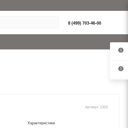
8 (499) 703-46-00
0
0
Артикул:
2302
Характеристики