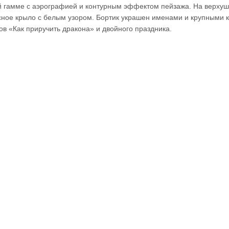
й гамме с аэрографией и контурным эффектом пейзажа. На верхуш
асное крыло с белым узором. Бортик украшен именами и крупными
ов «Как приручить дракона» и двойного праздника.