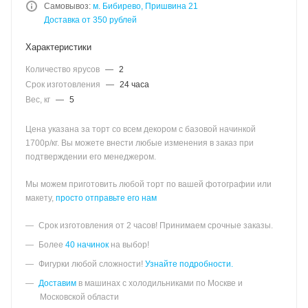
Самовывоз:
м. Бибирево, Пришвина 21
Доставка от 350 рублей
Характеристики
Количество ярусов
—
2
Срок изготовления
—
24 часа
Вес, кг
—
5
Цена указана за торт со всем декором с базовой начинкой
1700р/кг. Вы можете внести любые изменения в заказ при
подтверждении его менеджером.
Мы можем приготовить любой торт по вашей фотографии или
макету,
просто отправьте его нам
Срок изготовления от 2 часов! Принимаем срочные заказы.
Более
40 начинок
на выбор!
Фигурки любой сложности!
Узнайте подробности.
Доставим
в машинах с холодильниками по Москве и
Московской области