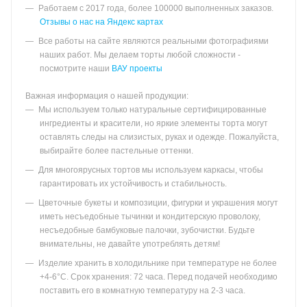
Работаем с 2017 года, более 100000 выполненных заказов.
Отзывы о нас на Яндекс картах
Все работы на сайте являются реальными фотографиями
наших работ. Мы делаем торты любой сложности -
посмотрите наши
ВАУ проекты
Важная информация о нашей продукции:
Мы используем только натуральные сертифицированные
ингредиенты и красители, но яркие элементы торта могут
оставлять следы на слизистых, руках и одежде. Пожалуйста,
выбирайте более пастельные оттенки.
Для многоярусных тортов мы используем каркасы, чтобы
гарантировать их устойчивость и стабильность.
Цветочные букеты и композиции, фигурки и украшения могут
иметь несъедобные тычинки и кондитерскую проволоку,
несъедобные бамбуковые палочки, зубочистки. Будьте
внимательны, не давайте употреблять детям!
Изделие хранить в холодильнике при температуре не более
+4-6°С. Срок хранения: 72 часа. Перед подачей необходимо
поставить его в комнатную температуру на 2-3 часа.