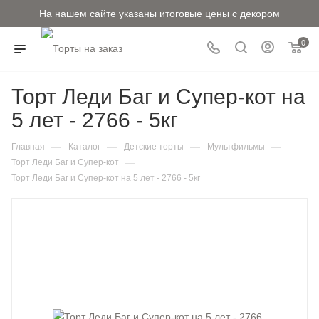
На нашем сайте указаны итоговые цены с декором
0
Торт Леди Баг и Супер-кот на
5 лет - 2766 - 5кг
—
—
—
—
Главная
Каталог
Детские торты
Мультфильмы
—
Торт Леди Баг и Супер-кот
Торт Леди Баг и Супер-кот на 5 лет - 2766 - 5кг