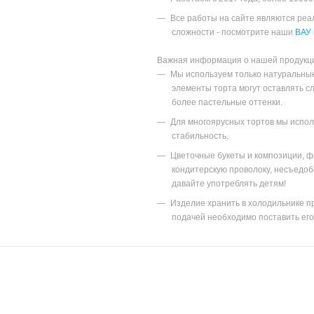
Все работы на сайте являются ре
сложности - посмотрите наши
ВАУ 
Важная информация о нашей продукц
Мы используем только натуральны
элементы торта могут оставлять с
более пастельные оттенки.
Для многоярусных тортов мы исполь
стабильность.
Цветочные букеты и композиции, ф
кондитерскую проволоку, несъедоб
давайте употреблять детям!
Изделие хранить в холодильнике пр
подачей необходимо поставить его 