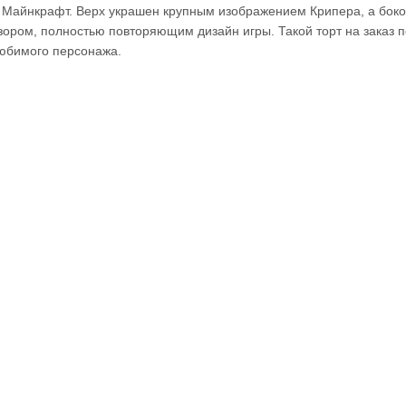
ле Майнкрафт. Верх украшен крупным изображением Крипера, а бок
ором, полностью повторяющим дизайн игры. Такой торт на заказ 
любимого персонажа.