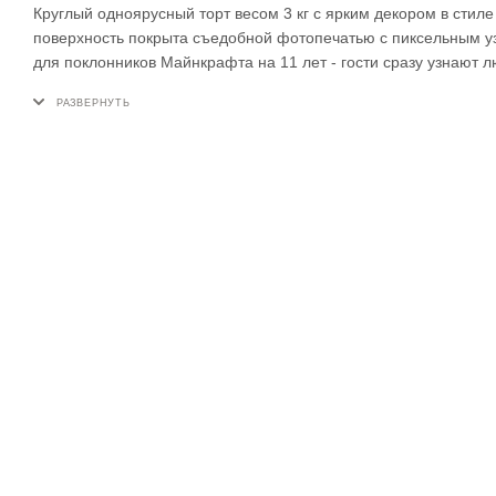
Круглый одноярусный торт весом 3 кг с ярким декором в сти
поверхность покрыта съедобной фотопечатью с пиксельным уз
для поклонников Майнкрафта на 11 лет - гости сразу узнают 