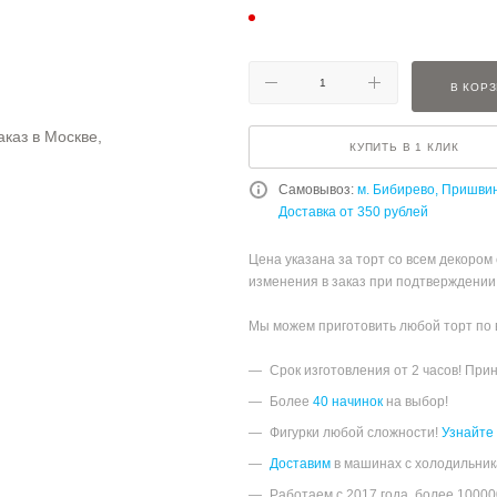
В КОР
КУПИТЬ В 1 КЛИК
Самовывоз:
м. Бибирево, Пришви
Доставка от 350 рублей
Цена указана за торт со всем декором
изменения в заказ при подтверждении
Мы можем приготовить любой торт по
Срок изготовления от 2 часов! При
Более
40 начинок
на выбор!
Фигурки любой сложности!
Узнайте
Доставим
в машинах с холодильник
Работаем с 2017 года, более 1000