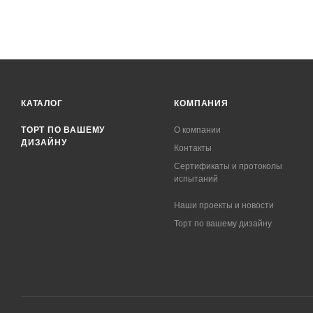
КАТАЛОГ
КОМПАНИЯ
ТОРТ ПО ВАШЕМУ
О компании
ДИЗАЙНУ
Контакты
Сертификаты и протоколы
испытаний
Наши проекты и новости
Торт по вашему дизайну