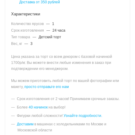
Доставка от 350 рублей
Характеристики
Количество ярусов
—
1
Срок изготовления
—
24 часа
Тип товара
—
Детский торт
Вес, кг
—
3
Цена указана за торт со всем декором с базовой начинкой
1700р/кг. Вы можете внести любые изменения в заказ при
подтверждении его менеджером.
Мы можем приготовить любой торт по вашей фотографии или
макету,
просто отправьте его нам
Срок изготовления от 2 часов! Принимаем срочные заказы.
Более
40 начинок
на выбор!
Фигурки любой сложности!
Узнайте подробности.
Доставим
в машинах с холодильниками по Москве и
Московской области