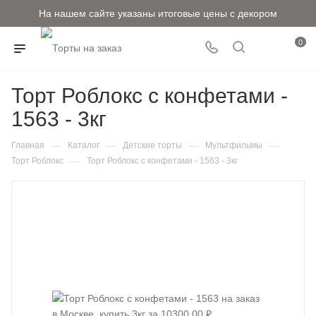
На нашем сайте указаны итоговые цены с декором
0
Торт Роблокс с конфетами -
1563 - 3кг
—
—
—
—
Главная
Каталог
Детские торты
Мультфильмы
—
Торт Роблокс
Торт Роблокс с конфетами - 1563 - 3кг