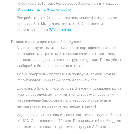
Работаем с 2017 года, более 100000 выполненных заказов.
Отзывы о нас на Яндекс картах
Все работы на сайте являются реальными фотографиями
наших работ. Мы делаем торты любой сложности -
посмотрите наши
ВАУ проекты
Важная информация о нашей продукции:
Мы используем только натуральные сертифицированные
ингредиенты и красители, но яркие элементы торта могут
оставлять следы на слизистых, руках и одежде. Пожалуйста,
выбирайте более пастельные оттенки.
Для многоярусных тортов мы используем каркасы, чтобы
гарантировать их устойчивость и стабильность.
Цветочные букеты и композиции, фигурки и украшения могут
иметь несъедобные тычинки и кондитерскую проволоку,
несъедобные бамбуковые палочки, зубочистки. Будьте
внимательны, не давайте употреблять детям!
Изделие хранить в холодильнике при температуре не более
+4-6°С. Срок хранения: 72 часа. Перед подачей необходимо
поставить его в комнатную температуру на 2-3 часа.