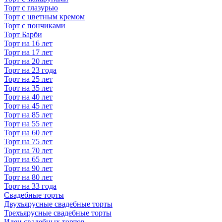
Торт с глазурью
Торт с цветным кремом
Торт с пончиками
Торт Барби
Торт на 16 лет
Торт на 17 лет
Торт на 20 лет
Торт на 23 года
Торт на 25 лет
Торт на 35 лет
Торт на 40 лет
Торт на 45 лет
Торт на 85 лет
Торт на 55 лет
Торт на 60 лет
Торт на 75 лет
Торт на 70 лет
Торт на 65 лет
Торт на 90 лет
Торт на 80 лет
Торт на 33 года
Свадебные торты
Двухъярусные свадебные торты
Трехъярусные свадебные торты
Идеи свадебных тортов