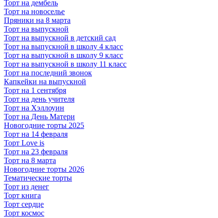
Торт на дембель
Торт на новоселье
Пряники на 8 марта
Торт на выпускной
Торт на выпускной в детский сад
Торт на выпускной в школу 4 класс
Торт на выпускной в школу 9 класс
Торт на выпускной в школу 11 класс
Торт на последний звонок
Капкейки на выпускной
Торт на 1 сентября
Торт на день учителя
Торт на Хэллоуин
Торт на День Матери
Новогодние торты 2025
Торт на 14 февраля
Торт Love is
Торт на 23 февраля
Торт на 8 марта
Новогодние торты 2026
Тематические торты
Торт из денег
Торт книга
Торт сердце
Торт космос