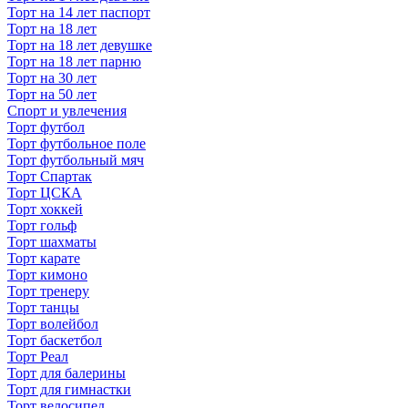
Торт на 14 лет паспорт
Торт на 18 лет
Торт на 18 лет девушке
Торт на 18 лет парню
Торт на 30 лет
Торт на 50 лет
Спорт и увлечения
Торт футбол
Торт футбольное поле
Торт футбольный мяч
Торт Спартак
Торт ЦСКА
Торт хоккей
Торт гольф
Торт шахматы
Торт карате
Торт кимоно
Торт тренеру
Торт танцы
Торт волейбол
Торт баскетбол
Торт Реал
Торт для балерины
Торт для гимнастки
Торт велосипед