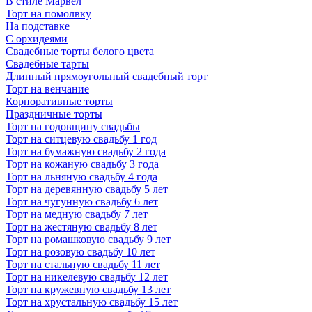
В стиле Марвел
Торт на помолвку
На подставке
С орхидеями
Свадебные торты белого цвета
Свадебные тарты
Длинный прямоугольный свадебный торт
Торт на венчание
Корпоративные торты
Праздничные торты
Торт на годовщину свадьбы
Торт на ситцевую свадьбу 1 год
Торт на бумажную свадьбу 2 года
Торт на кожаную свадьбу 3 года
Торт на льняную свадьбу 4 года
Торт на деревянную свадьбу 5 лет
Торт на чугунную свадьбу 6 лет
Торт на медную свадьбу 7 лет
Торт на жестяную свадьбу 8 лет
Торт на ромашковую свадьбу 9 лет
Торт на розовую свадьбу 10 лет
Торт на стальную свадьбу 11 лет
Торт на никелевую свадьбу 12 лет
Торт на кружевную свадьбу 13 лет
Торт на хрустальную свадьбу 15 лет