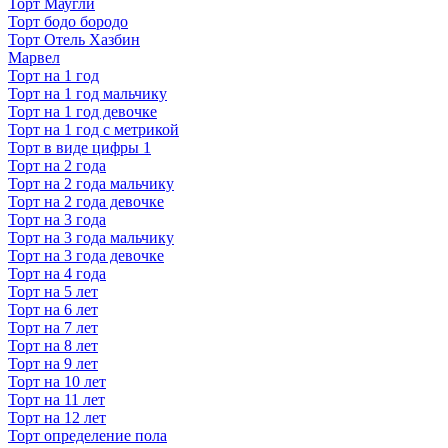
Торт Маугли
Торт бодо бородо
Торт Отель Хазбин
Марвел
Торт на 1 год
Торт на 1 год мальчику
Торт на 1 год девочке
Торт на 1 год с метрикой
Торт в виде цифры 1
Торт на 2 года
Торт на 2 года мальчику
Торт на 2 года девочке
Торт на 3 года
Торт на 3 года мальчику
Торт на 3 года девочке
Торт на 4 года
Торт на 5 лет
Торт на 6 лет
Торт на 7 лет
Торт на 8 лет
Торт на 9 лет
Торт на 10 лет
Торт на 11 лет
Торт на 12 лет
Торт определение пола