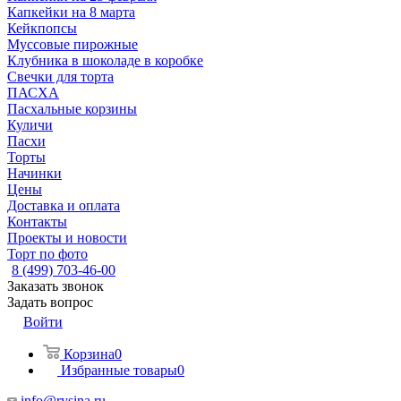
Капкейки на 8 марта
Кейкпопсы
Муссовые пирожные
Клубника в шоколаде в коробке
Свечки для торта
ПАСХА
Пасхальные корзины
Куличи
Пасхи
Торты
Начинки
Цены
Доставка и оплата
Контакты
Проекты и новости
Торт по фото
8 (499) 703-46-00
Заказать звонок
Задать вопрос
Войти
Корзина
0
Избранные товары
0
info@rysina.ru