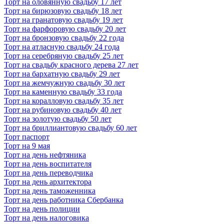
Торт на оловянную свадьбу 17 лет
Торт на бирюзовую свадьбу 18 лет
Торт на гранатовую свадьбу 19 лет
Торт на фарфоровую свадьбу 20 лет
Торт на бронзовую свадьбу 22 года
Торт на атласную свадьбу 24 года
Торт на серебряную свадьбу 25 лет
Торт на свадьбу красного дерева 27 лет
Торт на бархатную свадьбу 29 лет
Торт на жемчужную свадьбу 30 лет
Торт на каменную свадьбу 33 года
Торт на коралловую свадьбу 35 лет
Торт на рубиновую свадьбу 40 лет
Торт на золотую свадьбу 50 лет
Торт на бриллиантовую свадьбу 60 лет
Торт паспорт
Торт на 9 мая
Торт на день нефтяника
Торт на день воспитателя
Торт на день переводчика
Торт на день архитектора
Торт на день таможенника
Торт на день работника Сбербанка
Торт на день полиции
Торт на день налоговика