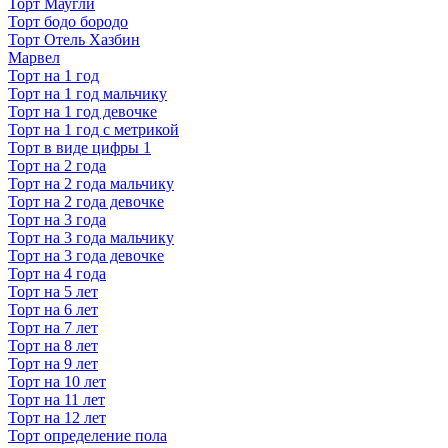
Торт Маугли
Торт бодо бородо
Торт Отель Хазбин
Марвел
Торт на 1 год
Торт на 1 год мальчику
Торт на 1 год девочке
Торт на 1 год с метрикой
Торт в виде цифры 1
Торт на 2 года
Торт на 2 года мальчику
Торт на 2 года девочке
Торт на 3 года
Торт на 3 года мальчику
Торт на 3 года девочке
Торт на 4 года
Торт на 5 лет
Торт на 6 лет
Торт на 7 лет
Торт на 8 лет
Торт на 9 лет
Торт на 10 лет
Торт на 11 лет
Торт на 12 лет
Торт определение пола