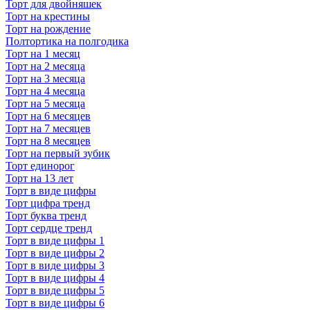
Торт для двойняшек
Торт на крестины
Торт на рождение
Полтортика на полгодика
Торт на 1 месяц
Торт на 2 месяца
Торт на 3 месяца
Торт на 4 месяца
Торт на 5 месяца
Торт на 6 месяцев
Торт на 7 месяцев
Торт на 8 месяцев
Торт на первый зубик
Торт единорог
Торт на 13 лет
Торт в виде цифры
Торт цифра тренд
Торт буква тренд
Торт сердце тренд
Торт в виде цифры 1
Торт в виде цифры 2
Торт в виде цифры 3
Торт в виде цифры 4
Торт в виде цифры 5
Торт в виде цифры 6