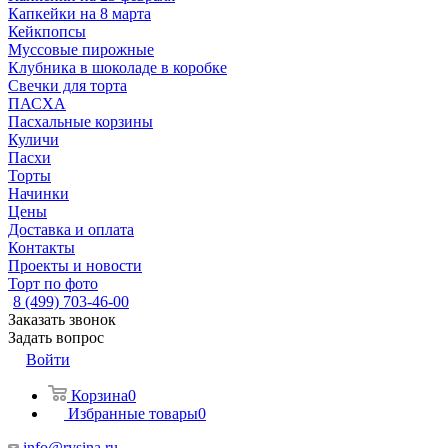
Капкейки на 8 марта
Кейкпопсы
Муссовые пирожные
Клубника в шоколаде в коробке
Свечки для торта
ПАСХА
Пасхальные корзины
Куличи
Пасхи
Торты
Начинки
Цены
Доставка и оплата
Контакты
Проекты и новости
Торт по фото
8 (499) 703-46-00
Заказать звонок
Задать вопрос
Войти
Корзина
0
Избранные товары
0
info@rysina.ru