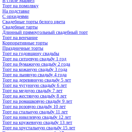
В стиле Марвел
Торт на помолвку
На подставке
С орхидеями
Свадебные торты белого цвета
Свадебные тарты
Длинный прямоугольный свадебный торт
Торт на венчание
Корпоративные торты
Праздничные торты
Торт на годовщину свадьбы
Торт на ситцевую свадьбу 1 год
Торт на бумажную свадьбу 2 года
Торт на кожаную свадьбу 3 года
Торт на льняную свадьбу 4 года
Торт на деревянную свадьбу 5 лет
Торт на чугунную свадьбу 6 лет
Торт на медную свадьбу 7 лет
Торт на жестяную свадьбу 8 лет
Торт на ромашковую свадьбу 9 лет
Торт на розовую свадьбу 10 лет
Торт на стальную свадьбу 11 лет
Торт на никелевую свадьбу 12 лет
Торт на кружевную свадьбу 13 лет
Торт на хрустальную свадьбу 15 лет