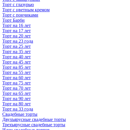
Торт с глазурью
Торт с цветным кремом
Торт с пончиками
Торт Барби
Торт на 16 лет
Торт на 17 лет
Торт на 20 лет
Торт на 23 года
Торт на 25 лет
Торт на 35 лет
Торт на 40 лет
Торт на 45 лет
Торт на 85 лет
Торт на 55 лет
Торт на 60 лет
Торт на 75 лет
Торт на 70 лет
Торт на 65 лет
Торт на 90 лет
Торт на 80 лет
Торт на 33 года
Свадебные торты
Двухъярусные свадебные торты
Трехъярусные свадебные торты
Идеи свадебных тортов