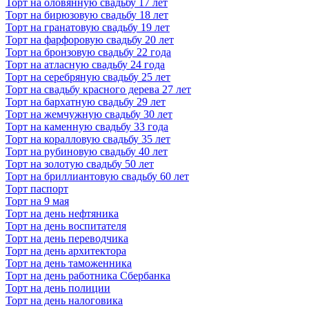
Торт на оловянную свадьбу 17 лет
Торт на бирюзовую свадьбу 18 лет
Торт на гранатовую свадьбу 19 лет
Торт на фарфоровую свадьбу 20 лет
Торт на бронзовую свадьбу 22 года
Торт на атласную свадьбу 24 года
Торт на серебряную свадьбу 25 лет
Торт на свадьбу красного дерева 27 лет
Торт на бархатную свадьбу 29 лет
Торт на жемчужную свадьбу 30 лет
Торт на каменную свадьбу 33 года
Торт на коралловую свадьбу 35 лет
Торт на рубиновую свадьбу 40 лет
Торт на золотую свадьбу 50 лет
Торт на бриллиантовую свадьбу 60 лет
Торт паспорт
Торт на 9 мая
Торт на день нефтяника
Торт на день воспитателя
Торт на день переводчика
Торт на день архитектора
Торт на день таможенника
Торт на день работника Сбербанка
Торт на день полиции
Торт на день налоговика