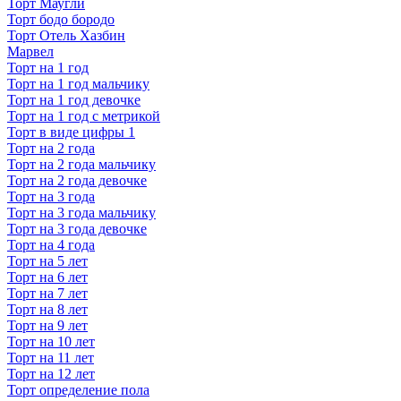
Торт Маугли
Торт бодо бородо
Торт Отель Хазбин
Марвел
Торт на 1 год
Торт на 1 год мальчику
Торт на 1 год девочке
Торт на 1 год с метрикой
Торт в виде цифры 1
Торт на 2 года
Торт на 2 года мальчику
Торт на 2 года девочке
Торт на 3 года
Торт на 3 года мальчику
Торт на 3 года девочке
Торт на 4 года
Торт на 5 лет
Торт на 6 лет
Торт на 7 лет
Торт на 8 лет
Торт на 9 лет
Торт на 10 лет
Торт на 11 лет
Торт на 12 лет
Торт определение пола