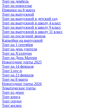
Торт на дембель
Торт на новоселье
Пряники на 8 марта
Торт на выпускной
Торт на выпускной в детский сад
Торт на выпускной в школу 4 класс
Торт на выпускной в школу 9 класс
Торт на выпускной в школу 11 класс
Торт на последний звонок
Капкейки на выпускной
Торт на 1 сентября
Торт на день учителя
Торт на Хэллоуин
Торт на День Матери
Новогодние торты 2025
Торт на 14 февраля
Торт Love is
Торт на 23 февраля
Торт на 8 марта
Новогодние торты 2026
Тематические торты
Торт из денег
Торт книга
Торт сердце
Торт космос