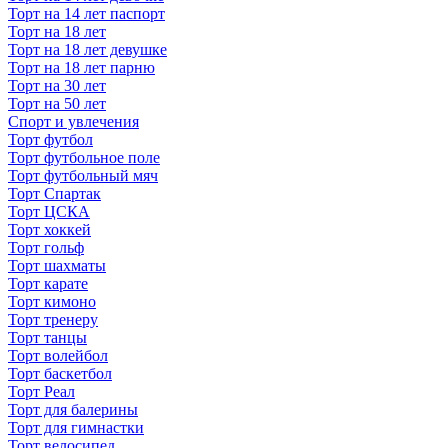
Торт на 14 лет паспорт
Торт на 18 лет
Торт на 18 лет девушке
Торт на 18 лет парню
Торт на 30 лет
Торт на 50 лет
Спорт и увлечения
Торт футбол
Торт футбольное поле
Торт футбольный мяч
Торт Спартак
Торт ЦСКА
Торт хоккей
Торт гольф
Торт шахматы
Торт карате
Торт кимоно
Торт тренеру
Торт танцы
Торт волейбол
Торт баскетбол
Торт Реал
Торт для балерины
Торт для гимнастки
Торт велосипед