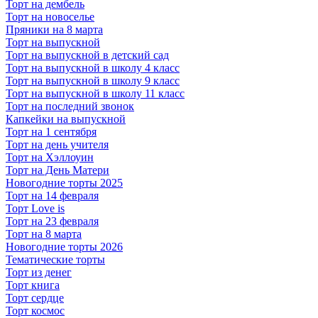
Торт на дембель
Торт на новоселье
Пряники на 8 марта
Торт на выпускной
Торт на выпускной в детский сад
Торт на выпускной в школу 4 класс
Торт на выпускной в школу 9 класс
Торт на выпускной в школу 11 класс
Торт на последний звонок
Капкейки на выпускной
Торт на 1 сентября
Торт на день учителя
Торт на Хэллоуин
Торт на День Матери
Новогодние торты 2025
Торт на 14 февраля
Торт Love is
Торт на 23 февраля
Торт на 8 марта
Новогодние торты 2026
Тематические торты
Торт из денег
Торт книга
Торт сердце
Торт космос