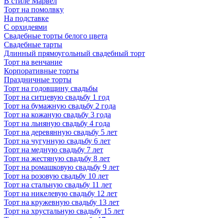
В стиле Марвел
Торт на помолвку
На подставке
С орхидеями
Свадебные торты белого цвета
Свадебные тарты
Длинный прямоугольный свадебный торт
Торт на венчание
Корпоративные торты
Праздничные торты
Торт на годовщину свадьбы
Торт на ситцевую свадьбу 1 год
Торт на бумажную свадьбу 2 года
Торт на кожаную свадьбу 3 года
Торт на льняную свадьбу 4 года
Торт на деревянную свадьбу 5 лет
Торт на чугунную свадьбу 6 лет
Торт на медную свадьбу 7 лет
Торт на жестяную свадьбу 8 лет
Торт на ромашковую свадьбу 9 лет
Торт на розовую свадьбу 10 лет
Торт на стальную свадьбу 11 лет
Торт на никелевую свадьбу 12 лет
Торт на кружевную свадьбу 13 лет
Торт на хрустальную свадьбу 15 лет