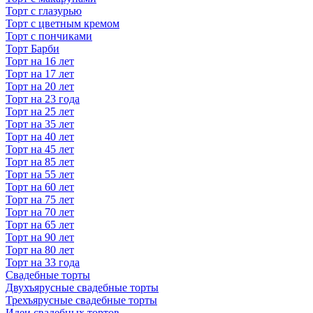
Торт с глазурью
Торт с цветным кремом
Торт с пончиками
Торт Барби
Торт на 16 лет
Торт на 17 лет
Торт на 20 лет
Торт на 23 года
Торт на 25 лет
Торт на 35 лет
Торт на 40 лет
Торт на 45 лет
Торт на 85 лет
Торт на 55 лет
Торт на 60 лет
Торт на 75 лет
Торт на 70 лет
Торт на 65 лет
Торт на 90 лет
Торт на 80 лет
Торт на 33 года
Свадебные торты
Двухъярусные свадебные торты
Трехъярусные свадебные торты
Идеи свадебных тортов