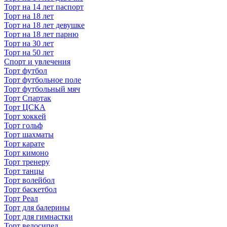
Торт на 14 лет паспорт
Торт на 18 лет
Торт на 18 лет девушке
Торт на 18 лет парню
Торт на 30 лет
Торт на 50 лет
Спорт и увлечения
Торт футбол
Торт футбольное поле
Торт футбольный мяч
Торт Спартак
Торт ЦСКА
Торт хоккей
Торт гольф
Торт шахматы
Торт карате
Торт кимоно
Торт тренеру
Торт танцы
Торт волейбол
Торт баскетбол
Торт Реал
Торт для балерины
Торт для гимнастки
Торт велосипед