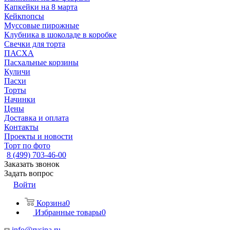
Капкейки на 8 марта
Кейкпопсы
Муссовые пирожные
Клубника в шоколаде в коробке
Свечки для торта
ПАСХА
Пасхальные корзины
Куличи
Пасхи
Торты
Начинки
Цены
Доставка и оплата
Контакты
Проекты и новости
Торт по фото
8 (499) 703-46-00
Заказать звонок
Задать вопрос
Войти
Корзина
0
Избранные товары
0
info@rysina.ru