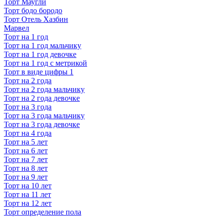
Торт Маугли
Торт бодо бородо
Торт Отель Хазбин
Марвел
Торт на 1 год
Торт на 1 год мальчику
Торт на 1 год девочке
Торт на 1 год с метрикой
Торт в виде цифры 1
Торт на 2 года
Торт на 2 года мальчику
Торт на 2 года девочке
Торт на 3 года
Торт на 3 года мальчику
Торт на 3 года девочке
Торт на 4 года
Торт на 5 лет
Торт на 6 лет
Торт на 7 лет
Торт на 8 лет
Торт на 9 лет
Торт на 10 лет
Торт на 11 лет
Торт на 12 лет
Торт определение пола