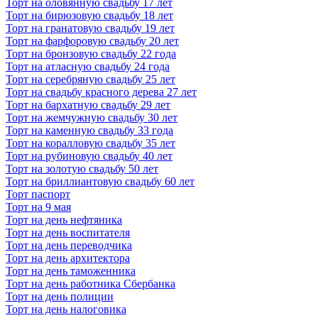
Торт на оловянную свадьбу 17 лет
Торт на бирюзовую свадьбу 18 лет
Торт на гранатовую свадьбу 19 лет
Торт на фарфоровую свадьбу 20 лет
Торт на бронзовую свадьбу 22 года
Торт на атласную свадьбу 24 года
Торт на серебряную свадьбу 25 лет
Торт на свадьбу красного дерева 27 лет
Торт на бархатную свадьбу 29 лет
Торт на жемчужную свадьбу 30 лет
Торт на каменную свадьбу 33 года
Торт на коралловую свадьбу 35 лет
Торт на рубиновую свадьбу 40 лет
Торт на золотую свадьбу 50 лет
Торт на бриллиантовую свадьбу 60 лет
Торт паспорт
Торт на 9 мая
Торт на день нефтяника
Торт на день воспитателя
Торт на день переводчика
Торт на день архитектора
Торт на день таможенника
Торт на день работника Сбербанка
Торт на день полиции
Торт на день налоговика