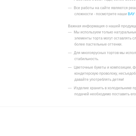
Все работы на сайте являются ре
сложности - посмотрите наши
ВАУ 
Важная информация о нашей продукц
Мы используем только натуральны
элементы торта могут оставлять с
более пастельные оттенки.
Для многоярусных тортов мы исполь
стабильность.
Цветочные букеты и композиции, ф
кондитерскую проволоку, несъедоб
давайте употреблять детям!
Изделие хранить в холодильнике пр
подачей необходимо поставить его 