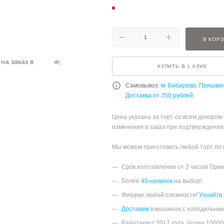
В КОР
КУПИТЬ В 1 КЛИК
Самовывоз:
м. Бибирево, Пришви
Доставка от 350 рублей
Цена указана за торт со всем декором
изменения в заказ при подтверждении
Мы можем приготовить любой торт по
Срок изготовления от 2 часов! При
Более
40 начинок
на выбор!
Фигурки любой сложности!
Узнайте
Доставим
в машинах с холодильник
Работаем с 2017 года, более 1000