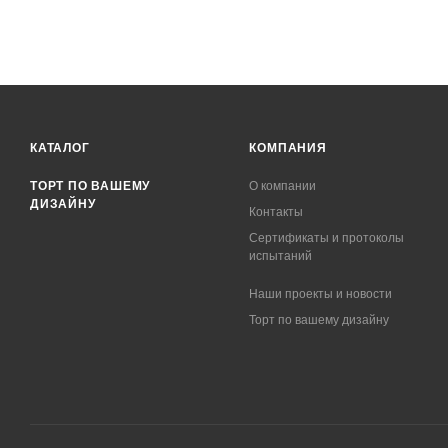
КАТАЛОГ
КОМПАНИЯ
ТОРТ ПО ВАШЕМУ
О компании
ДИЗАЙНУ
Контакты
Сертификаты и протоколы
испытаний
Наши проекты и новости
Торт по вашему дизайну