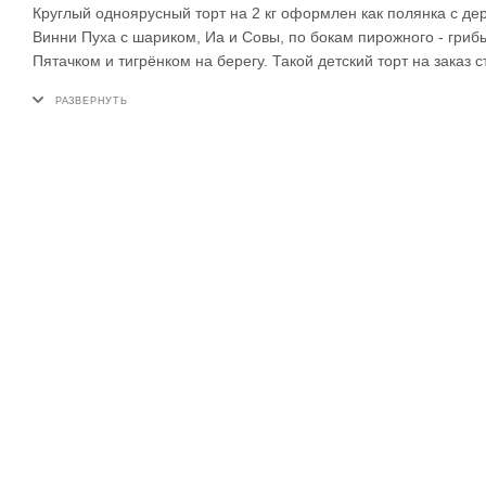
Круглый одноярусный торт на 2 кг оформлен как полянка с де
Винни Пуха с шариком, Иа и Совы, по бокам пирожного - гриб
Пятачком и тигрёнком на берегу. Такой детский торт на зака
мультфильма.