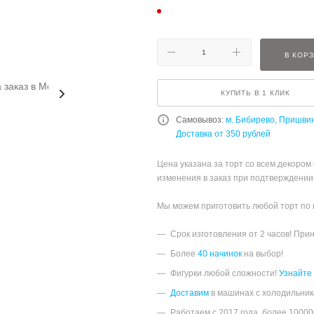
В КОР
КУПИТЬ В 1 КЛИК
Самовывоз:
м. Бибирево, Пришви
Доставка от 350 рублей
Цена указана за торт со всем декором
изменения в заказ при подтверждении
Мы можем приготовить любой торт по
Срок изготовления от 2 часов! При
Более
40 начинок
на выбор!
Фигурки любой сложности!
Узнайте
Доставим
в машинах с холодильник
Работаем с 2017 года, более 1000