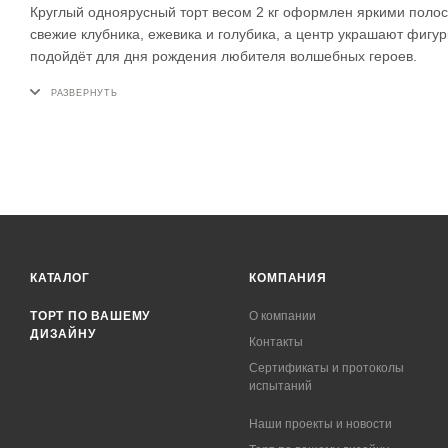
Круглый одноярусный торт весом 2 кг оформлен яркими полос
свежие клубника, ежевика и голубика, а центр украшают фигур
подойдёт для дня рождения любителя волшебных героев.
КАТАЛОГ
КОМПАНИЯ
ТОРТ ПО ВАШЕМУ
О компании
ДИЗАЙНУ
Контакты
Сертификаты и протоколы
испытаний
Наши проекты и новости