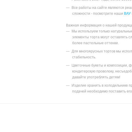
Все работы на сайте являются ре
сложности - посмотрите наши
ВАУ 
Важная информация о нашей продукц
Мы используем только натуральны
элементы торта могут оставлять с
более пастельные оттенки.
Для многоярусных тортов мы исполь
стабильность.
Цветочные букеты и композиции, ф
кондитерскую проволоку, несъедоб
давайте употреблять детям!
Изделие хранить в холодильнике пр
подачей необходимо поставить его 