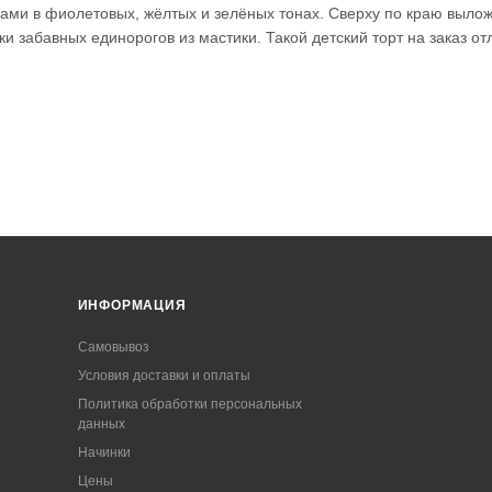
ами в фиолетовых, жёлтых и зелёных тонах. Сверху по краю выло
ки забавных единорогов из мастики. Такой детский торт на заказ от
ИНФОРМАЦИЯ
Самовывоз
Условия доставки и оплаты
Политика обработки персональных
данных
Начинки
Цены