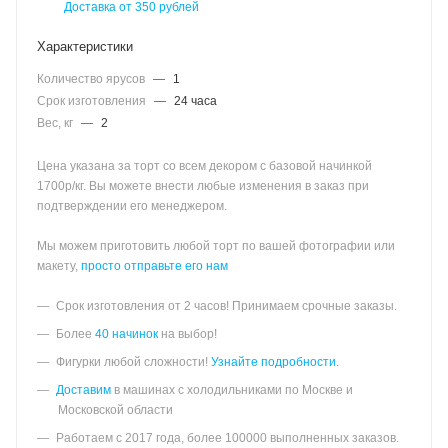
Доставка от 350 рублей
Характеристики
Количество ярусов
—
1
Срок изготовления
—
24 часа
Вес, кг
—
2
Цена указана за торт со всем декором с базовой начинкой
1700р/кг. Вы можете внести любые изменения в заказ при
подтверждении его менеджером.
Мы можем приготовить любой торт по вашей фотографии или
макету,
просто отправьте его нам
Срок изготовления от 2 часов! Принимаем срочные заказы.
Более
40 начинок
на выбор!
Фигурки любой сложности!
Узнайте подробности.
Доставим
в машинах с холодильниками по Москве и
Московской области
Работаем с 2017 года, более 100000 выполненных заказов.