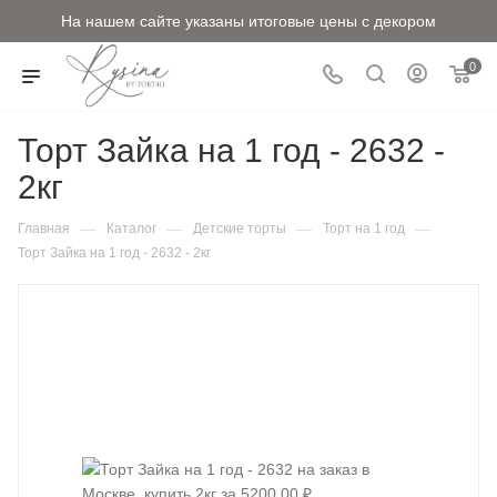
На нашем сайте указаны итоговые цены с декором
0
Торт Зайка на 1 год - 2632 -
2кг
—
—
—
—
Главная
Каталог
Детские торты
Торт на 1 год
Торт Зайка на 1 год - 2632 - 2кг