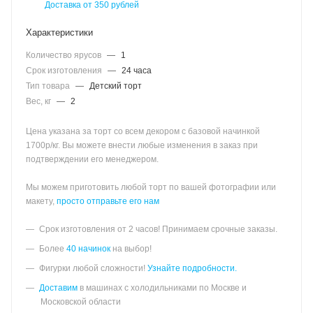
Доставка от 350 рублей
Характеристики
Количество ярусов
—
1
Срок изготовления
—
24 часа
Тип товара
—
Детский торт
Вес, кг
—
2
Цена указана за торт со всем декором с базовой начинкой
1700р/кг. Вы можете внести любые изменения в заказ при
подтверждении его менеджером.
Мы можем приготовить любой торт по вашей фотографии или
макету,
просто отправьте его нам
Срок изготовления от 2 часов! Принимаем срочные заказы.
Более
40 начинок
на выбор!
Фигурки любой сложности!
Узнайте подробности.
Доставим
в машинах с холодильниками по Москве и
Московской области