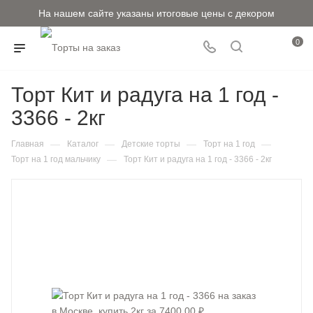
На нашем сайте указаны итоговые цены с декором
0
Торт Кит и радуга на 1 год -
3366 - 2кг
—
—
—
—
Главная
Каталог
Детские торты
Торт на 1 год
—
Торт на 1 год мальчику
Торт Кит и радуга на 1 год - 3366 - 2кг