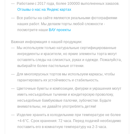
Работаем с 2017 года, более 100000 выполненных заказов.
Отзывы о нас на Яндекс картах
Все работы на сайте являются реальными фотографиями
наших работ. Мы делаем торты любой сложности -
посмотрите наши
ВАУ проекты
Важная информация о нашей продукции:
Мы используем только натуральные сертифицированные
ингредиенты и красители, но яркие элементы торта могут
оставлять следы на слизистых, руках и одежде. Пожалуйста,
выбирайте более пастельные оттенки.
Для многоярусных тортов мы используем каркасы, чтобы
гарантировать их устойчивость и стабильность.
Цветочные букеты и композиции, фигурки и украшения могут
иметь несъедобные тычинки и кондитерскую проволоку,
несъедобные бамбуковые палочки, зубочистки. Будьте
внимательны, не давайте употреблять детям!
Изделие хранить в холодильнике при температуре не более
+4-6°С. Срок хранения: 72 часа. Перед подачей необходимо
поставить его в комнатную температуру на 2-3 часа.