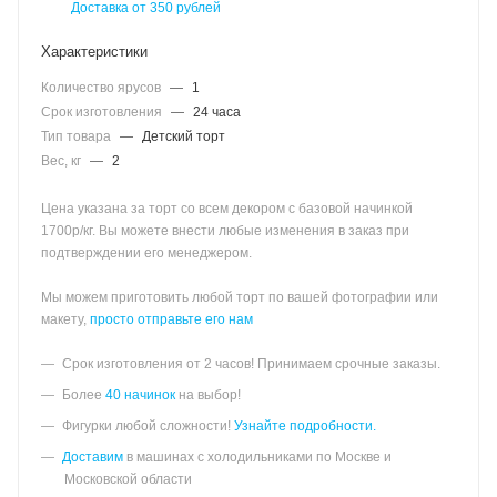
Доставка от 350 рублей
Характеристики
Количество ярусов
—
1
Срок изготовления
—
24 часа
Тип товара
—
Детский торт
Вес, кг
—
2
Цена указана за торт со всем декором с базовой начинкой
1700р/кг. Вы можете внести любые изменения в заказ при
подтверждении его менеджером.
Мы можем приготовить любой торт по вашей фотографии или
макету,
просто отправьте его нам
Срок изготовления от 2 часов! Принимаем срочные заказы.
Более
40 начинок
на выбор!
Фигурки любой сложности!
Узнайте подробности.
Доставим
в машинах с холодильниками по Москве и
Московской области