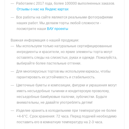
Работаем с 2017 года, более 100000 выполненных заказов.
Отзывы о нас на Яндекс картах
Все работы на сайте являются реальными фотографиями
наших работ. Мы делаем торты любой сложности -
посмотрите наши
ВАУ проекты
Важная информация о нашей продукции:
Мы используем только натуральные сертифицированные
ингредиенты и красители, но яркие элементы торта могут
оставлять следы на слизистых, руках и одежде. Пожалуйста,
выбирайте более пастельные оттенки.
Для многоярусных тортов мы используем каркасы, чтобы
гарантировать их устойчивость и стабильность.
Цветочные букеты и композиции, фигурки и украшения могут
иметь несъедобные тычинки и кондитерскую проволоку,
несъедобные бамбуковые палочки, зубочистки. Будьте
внимательны, не давайте употреблять детям!
Изделие хранить в холодильнике при температуре не более
+4-6°С. Срок хранения: 72 часа. Перед подачей необходимо
поставить его в комнатную температуру на 2-3 часа.