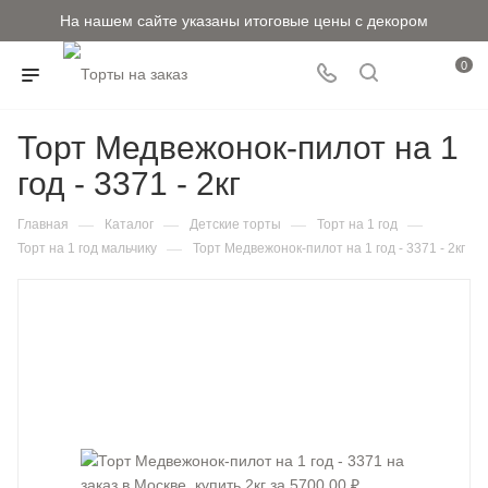
На нашем сайте указаны итоговые цены с декором
0
Торт Медвежонок-пилот на 1
год - 3371 - 2кг
—
—
—
—
Главная
Каталог
Детские торты
Торт на 1 год
—
Торт на 1 год мальчику
Торт Медвежонок-пилот на 1 год - 3371 - 2кг