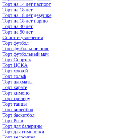
Торт на 14 лет паспорт
Торт на 18 лет
Торт на 18 лет девушке
Торт на 18 лет парню
Торт на 30 лет
Торт на 50 лет
Спорт и увлечения
Торт футбол
Торт футбольное поле
Торт футбольный мяч
Торт Спартак
Торт ЦСКА
Торт хоккей
Торт гольф
Торт шахматы
Торт карате
Торт кимоно
Торт тренеру
Торт танцы
Торт волейбол
Торт баскетбол
Торт Реал
Торт для балерины
Торт для гимнастки
Торт велосипед