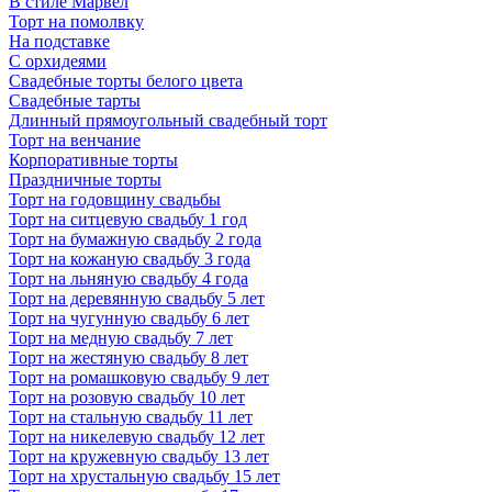
В стиле Марвел
Торт на помолвку
На подставке
С орхидеями
Свадебные торты белого цвета
Свадебные тарты
Длинный прямоугольный свадебный торт
Торт на венчание
Корпоративные торты
Праздничные торты
Торт на годовщину свадьбы
Торт на ситцевую свадьбу 1 год
Торт на бумажную свадьбу 2 года
Торт на кожаную свадьбу 3 года
Торт на льняную свадьбу 4 года
Торт на деревянную свадьбу 5 лет
Торт на чугунную свадьбу 6 лет
Торт на медную свадьбу 7 лет
Торт на жестяную свадьбу 8 лет
Торт на ромашковую свадьбу 9 лет
Торт на розовую свадьбу 10 лет
Торт на стальную свадьбу 11 лет
Торт на никелевую свадьбу 12 лет
Торт на кружевную свадьбу 13 лет
Торт на хрустальную свадьбу 15 лет