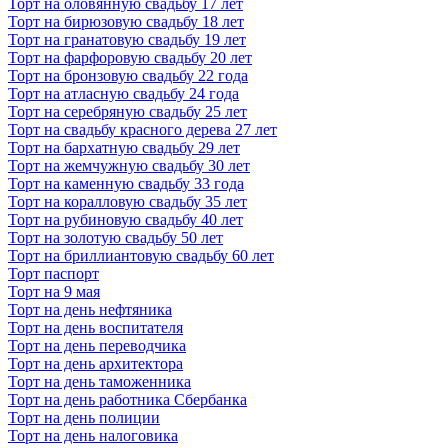
Торт на оловянную свадьбу 17 лет
Торт на бирюзовую свадьбу 18 лет
Торт на гранатовую свадьбу 19 лет
Торт на фарфоровую свадьбу 20 лет
Торт на бронзовую свадьбу 22 года
Торт на атласную свадьбу 24 года
Торт на серебряную свадьбу 25 лет
Торт на свадьбу красного дерева 27 лет
Торт на бархатную свадьбу 29 лет
Торт на жемчужную свадьбу 30 лет
Торт на каменную свадьбу 33 года
Торт на коралловую свадьбу 35 лет
Торт на рубиновую свадьбу 40 лет
Торт на золотую свадьбу 50 лет
Торт на бриллиантовую свадьбу 60 лет
Торт паспорт
Торт на 9 мая
Торт на день нефтяника
Торт на день воспитателя
Торт на день переводчика
Торт на день архитектора
Торт на день таможенника
Торт на день работника Сбербанка
Торт на день полиции
Торт на день налоговика