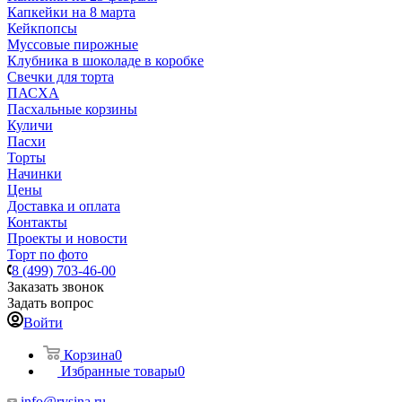
Капкейки на 8 марта
Кейкпопсы
Муссовые пирожные
Клубника в шоколаде в коробке
Свечки для торта
ПАСХА
Пасхальные корзины
Куличи
Пасхи
Торты
Начинки
Цены
Доставка и оплата
Контакты
Проекты и новости
Торт по фото
8 (499) 703-46-00
Заказать звонок
Задать вопрос
Войти
Корзина
0
Избранные товары
0
info@rysina.ru