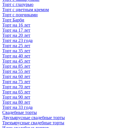
Торт с глазурью
Торт с цветным кремом
Торт с пончиками
Торт Барби
Торт на 16 лет
Торт на 17 лет
Торт на 20 лет
Торт на 23 года
Торт на 25 лет
Торт на 35 лет
Торт на 40 лет
Торт на 45 лет
Торт на 85 лет
Торт на 55 лет
Торт на 60 лет
Торт на 75 лет
Торт на 70 лет
Торт на 65 лет
Торт на 90 лет
Торт на 80 лет
Торт на 33 года
Свадебные торты
Двухъярусные свадебные торты
Трехъярусные свадебные торты
Идеи свадебных тортов