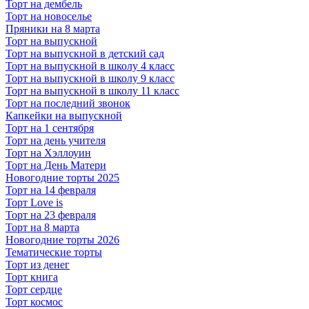
Торт на дембель
Торт на новоселье
Пряники на 8 марта
Торт на выпускной
Торт на выпускной в детский сад
Торт на выпускной в школу 4 класс
Торт на выпускной в школу 9 класс
Торт на выпускной в школу 11 класс
Торт на последний звонок
Капкейки на выпускной
Торт на 1 сентября
Торт на день учителя
Торт на Хэллоуин
Торт на День Матери
Новогодние торты 2025
Торт на 14 февраля
Торт Love is
Торт на 23 февраля
Торт на 8 марта
Новогодние торты 2026
Тематические торты
Торт из денег
Торт книга
Торт сердце
Торт космос