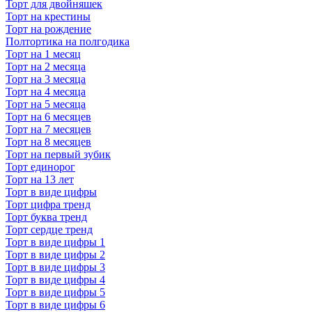
Торт для двойняшек
Торт на крестины
Торт на рождение
Полтортика на полгодика
Торт на 1 месяц
Торт на 2 месяца
Торт на 3 месяца
Торт на 4 месяца
Торт на 5 месяца
Торт на 6 месяцев
Торт на 7 месяцев
Торт на 8 месяцев
Торт на первый зубик
Торт единорог
Торт на 13 лет
Торт в виде цифры
Торт цифра тренд
Торт буква тренд
Торт сердце тренд
Торт в виде цифры 1
Торт в виде цифры 2
Торт в виде цифры 3
Торт в виде цифры 4
Торт в виде цифры 5
Торт в виде цифры 6