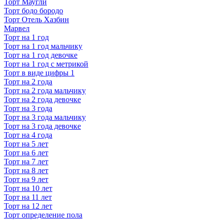
Торт Маугли
Торт бодо бородо
Торт Отель Хазбин
Марвел
Торт на 1 год
Торт на 1 год мальчику
Торт на 1 год девочке
Торт на 1 год с метрикой
Торт в виде цифры 1
Торт на 2 года
Торт на 2 года мальчику
Торт на 2 года девочке
Торт на 3 года
Торт на 3 года мальчику
Торт на 3 года девочке
Торт на 4 года
Торт на 5 лет
Торт на 6 лет
Торт на 7 лет
Торт на 8 лет
Торт на 9 лет
Торт на 10 лет
Торт на 11 лет
Торт на 12 лет
Торт определение пола