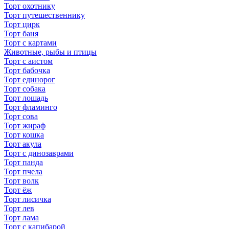
Торт охотнику
Торт путешественнику
Торт цирк
Торт баня
Торт с картами
Животные, рыбы и птицы
Торт с аистом
Торт бабочка
Торт единорог
Торт собака
Торт лошадь
Торт фламинго
Торт сова
Торт жираф
Торт кошка
Торт акула
Торт с динозаврами
Торт панда
Торт пчела
Торт волк
Торт ёж
Торт лисичка
Торт лев
Торт лама
Торт с капибарой