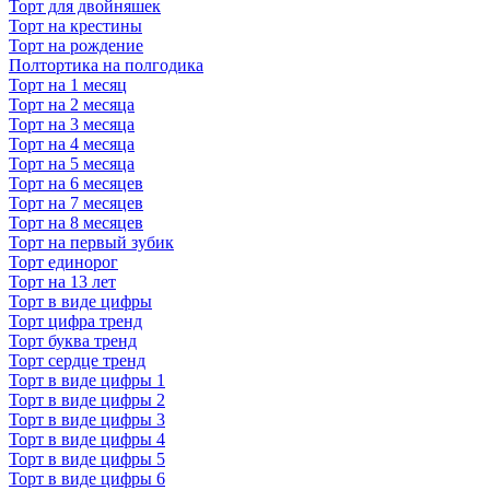
Торт для двойняшек
Торт на крестины
Торт на рождение
Полтортика на полгодика
Торт на 1 месяц
Торт на 2 месяца
Торт на 3 месяца
Торт на 4 месяца
Торт на 5 месяца
Торт на 6 месяцев
Торт на 7 месяцев
Торт на 8 месяцев
Торт на первый зубик
Торт единорог
Торт на 13 лет
Торт в виде цифры
Торт цифра тренд
Торт буква тренд
Торт сердце тренд
Торт в виде цифры 1
Торт в виде цифры 2
Торт в виде цифры 3
Торт в виде цифры 4
Торт в виде цифры 5
Торт в виде цифры 6