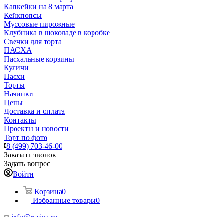
Капкейки на 8 марта
Кейкпопсы
Муссовые пирожные
Клубника в шоколаде в коробке
Свечки для торта
ПАСХА
Пасхальные корзины
Куличи
Пасхи
Торты
Начинки
Цены
Доставка и оплата
Контакты
Проекты и новости
Торт по фото
8 (499) 703-46-00
Заказать звонок
Задать вопрос
Войти
Корзина
0
Избранные товары
0
info@rysina.ru