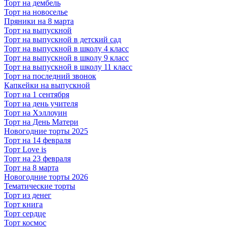
Торт на дембель
Торт на новоселье
Пряники на 8 марта
Торт на выпускной
Торт на выпускной в детский сад
Торт на выпускной в школу 4 класс
Торт на выпускной в школу 9 класс
Торт на выпускной в школу 11 класс
Торт на последний звонок
Капкейки на выпускной
Торт на 1 сентября
Торт на день учителя
Торт на Хэллоуин
Торт на День Матери
Новогодние торты 2025
Торт на 14 февраля
Торт Love is
Торт на 23 февраля
Торт на 8 марта
Новогодние торты 2026
Тематические торты
Торт из денег
Торт книга
Торт сердце
Торт космос