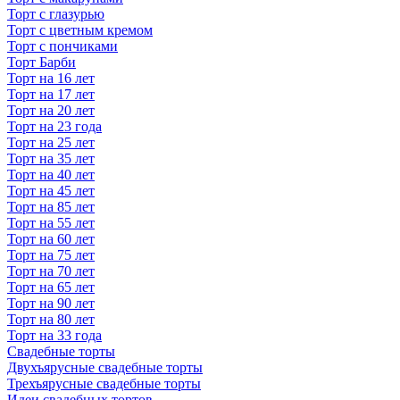
Торт с глазурью
Торт с цветным кремом
Торт с пончиками
Торт Барби
Торт на 16 лет
Торт на 17 лет
Торт на 20 лет
Торт на 23 года
Торт на 25 лет
Торт на 35 лет
Торт на 40 лет
Торт на 45 лет
Торт на 85 лет
Торт на 55 лет
Торт на 60 лет
Торт на 75 лет
Торт на 70 лет
Торт на 65 лет
Торт на 90 лет
Торт на 80 лет
Торт на 33 года
Свадебные торты
Двухъярусные свадебные торты
Трехъярусные свадебные торты
Идеи свадебных тортов