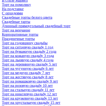
В стиле Марвел
Торт на помолвку
На подставке
С орхидеями
Свадебные торты белого цвета
Свадебные тарты
Длинный прямоугольный свадебный торт
Торт на венчание
Корпоративные торты
Праздничные торты
Торт на годовщину свадьбы
Торт на ситцевую свадьбу 1 год
Торт на бумажную свадьбу 2 года
Торт на кожаную свадьбу 3 года
Торт на льняную свадьбу 4 года
Торт на деревянную свадьбу 5 лет
Торт на чугунную свадьбу 6 лет
Торт на медную свадьбу 7 лет
Торт на жестяную свадьбу 8 лет
Торт на ромашковую свадьбу 9 лет
Торт на розовую свадьбу 10 лет
Торт на стальную свадьбу 11 лет
Торт на никелевую свадьбу 12 лет
Торт на кружевную свадьбу 13 лет
Торт на хрустальную свадьбу 15 лет