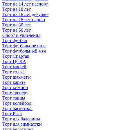
Торт на 14 лет паспорт
Торт на 18 лет
Торт на 18 лет девушке
Торт на 18 лет парню
Торт на 30 лет
Торт на 50 лет
Спорт и увлечения
Торт футбол
Торт футбольное поле
Торт футбольный мяч
Торт Спартак
Торт ЦСКА
Торт хоккей
Торт гольф
Торт шахматы
Торт карате
Торт кимоно
Торт тренеру
Торт танцы
Торт волейбол
Торт баскетбол
Торт Реал
Торт для балерины
Торт для гимнастки
Торт велосипед