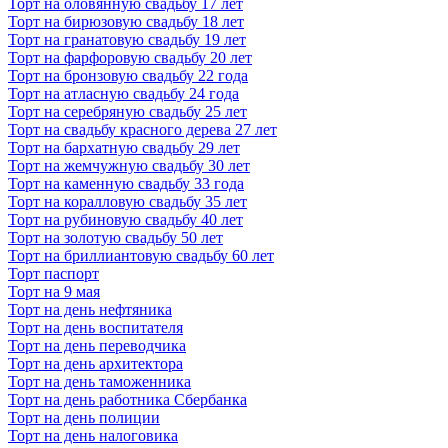
Торт на оловянную свадьбу 17 лет
Торт на бирюзовую свадьбу 18 лет
Торт на гранатовую свадьбу 19 лет
Торт на фарфоровую свадьбу 20 лет
Торт на бронзовую свадьбу 22 года
Торт на атласную свадьбу 24 года
Торт на серебряную свадьбу 25 лет
Торт на свадьбу красного дерева 27 лет
Торт на бархатную свадьбу 29 лет
Торт на жемчужную свадьбу 30 лет
Торт на каменную свадьбу 33 года
Торт на коралловую свадьбу 35 лет
Торт на рубиновую свадьбу 40 лет
Торт на золотую свадьбу 50 лет
Торт на бриллиантовую свадьбу 60 лет
Торт паспорт
Торт на 9 мая
Торт на день нефтяника
Торт на день воспитателя
Торт на день переводчика
Торт на день архитектора
Торт на день таможенника
Торт на день работника Сбербанка
Торт на день полиции
Торт на день налоговика