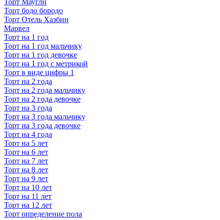
Торт Маугли
Торт бодо бородо
Торт Отель Хазбин
Марвел
Торт на 1 год
Торт на 1 год мальчику
Торт на 1 год девочке
Торт на 1 год с метрикой
Торт в виде цифры 1
Торт на 2 года
Торт на 2 года мальчику
Торт на 2 года девочке
Торт на 3 года
Торт на 3 года мальчику
Торт на 3 года девочке
Торт на 4 года
Торт на 5 лет
Торт на 6 лет
Торт на 7 лет
Торт на 8 лет
Торт на 9 лет
Торт на 10 лет
Торт на 11 лет
Торт на 12 лет
Торт определение пола