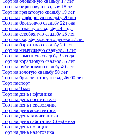
Торт на оловянную свадьбу 17 лет
Торт на бирюзовую свадьбу 18 лет
Торт на гранатовую свадьбу 19 лет
Торт на фарфоровую свадьбу 20 лет
Торт на бронзовую свадьбу 22 года
Торт на атласную свадьбу 24 года
Торт на серебряную свадьбу 25 лет
Торт на свадьбу красного дерева 27 лет
Торт на бархатную свадьбу 29 лет
Торт на жемчужную свадьбу 30 лет
Торт на каменную свадьбу 33 года
Торт на коралловую свадьбу 35 лет
Торт на рубиновую свадьбу 40 лет
Торт на золотую свадьбу 50 лет
Торт на бриллиантовую свадьбу 60 лет
Торт паспорт
Торт на 9 мая
Торт на день нефтяника
Торт на день воспитателя
Торт на день переводчика
Торт на день архитектора
Торт на день таможенника
Торт на день работника Сбербанка
Торт на день полиции
Торт на день налоговика