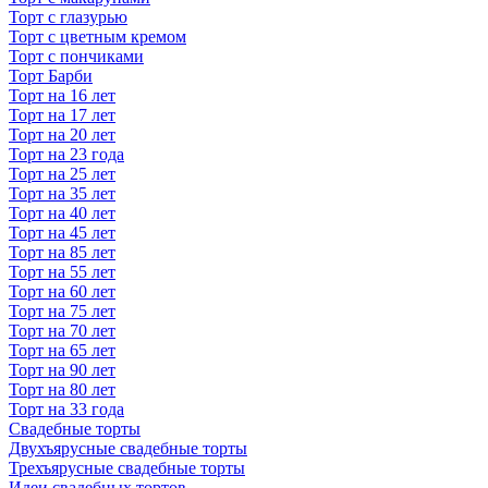
Торт с глазурью
Торт с цветным кремом
Торт с пончиками
Торт Барби
Торт на 16 лет
Торт на 17 лет
Торт на 20 лет
Торт на 23 года
Торт на 25 лет
Торт на 35 лет
Торт на 40 лет
Торт на 45 лет
Торт на 85 лет
Торт на 55 лет
Торт на 60 лет
Торт на 75 лет
Торт на 70 лет
Торт на 65 лет
Торт на 90 лет
Торт на 80 лет
Торт на 33 года
Свадебные торты
Двухъярусные свадебные торты
Трехъярусные свадебные торты
Идеи свадебных тортов