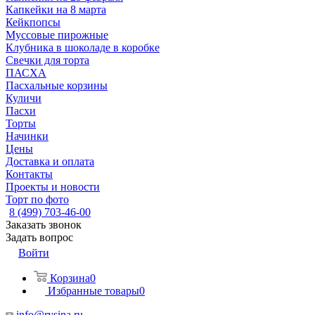
Капкейки на 8 марта
Кейкпопсы
Муссовые пирожные
Клубника в шоколаде в коробке
Свечки для торта
ПАСХА
Пасхальные корзины
Куличи
Пасхи
Торты
Начинки
Цены
Доставка и оплата
Контакты
Проекты и новости
Торт по фото
8 (499) 703-46-00
Заказать звонок
Задать вопрос
Войти
Корзина
0
Избранные товары
0
info@rysina.ru