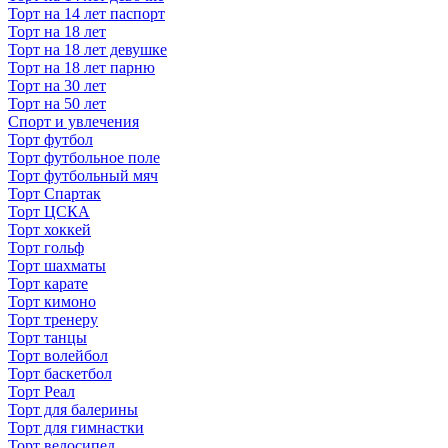
Торт на 14 лет паспорт
Торт на 18 лет
Торт на 18 лет девушке
Торт на 18 лет парню
Торт на 30 лет
Торт на 50 лет
Спорт и увлечения
Торт футбол
Торт футбольное поле
Торт футбольный мяч
Торт Спартак
Торт ЦСКА
Торт хоккей
Торт гольф
Торт шахматы
Торт карате
Торт кимоно
Торт тренеру
Торт танцы
Торт волейбол
Торт баскетбол
Торт Реал
Торт для балерины
Торт для гимнастки
Торт велосипед