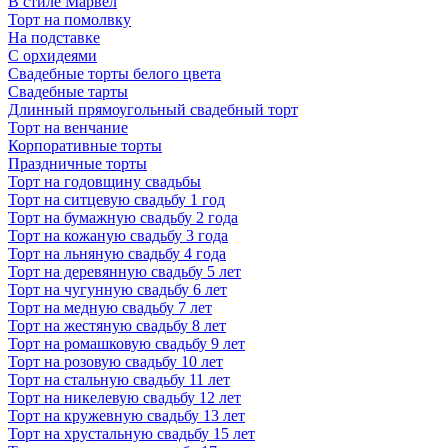
В стиле Марвел
Торт на помолвку
На подставке
С орхидеями
Свадебные торты белого цвета
Свадебные тарты
Длинный прямоугольный свадебный торт
Торт на венчание
Корпоративные торты
Праздничные торты
Торт на годовщину свадьбы
Торт на ситцевую свадьбу 1 год
Торт на бумажную свадьбу 2 года
Торт на кожаную свадьбу 3 года
Торт на льняную свадьбу 4 года
Торт на деревянную свадьбу 5 лет
Торт на чугунную свадьбу 6 лет
Торт на медную свадьбу 7 лет
Торт на жестяную свадьбу 8 лет
Торт на ромашковую свадьбу 9 лет
Торт на розовую свадьбу 10 лет
Торт на стальную свадьбу 11 лет
Торт на никелевую свадьбу 12 лет
Торт на кружевную свадьбу 13 лет
Торт на хрустальную свадьбу 15 лет