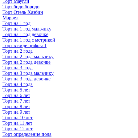
Торт Маугли
Торт бодо бородо
Торт Отель Хазбин
Марвел
Торт на 1 год
Торт на 1 год мальчику
Торт на 1 год девочке
Торт на 1 год с метрикой
Торт в виде цифры 1
Торт на 2 года
Торт на 2 года мальчику
Торт на 2 года девочке
Торт на 3 года
Торт на 3 года мальчику
Торт на 3 года девочке
Торт на 4 года
Торт на 5 лет
Торт на 6 лет
Торт на 7 лет
Торт на 8 лет
Торт на 9 лет
Торт на 10 лет
Торт на 11 лет
Торт на 12 лет
Торт определение пола