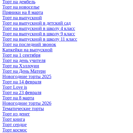
Торт на дембель
Торт на новоселье
Пряники на 8 марта
Торт на выпускной
Торт на выпускной в детский сад
Торт на выпускной в школу 4 класс
Торт на выпускной в школу 9 класс
Торт на выпускной в школу 11 класс
Торт на последний звонок
Капкейки на выпускной
Торт на 1 сентября
Торт на день учителя
Торт на Хэллоуин
Торт на День Матери
Новогодние торты 2025
Торт на 14 февраля
Торт Love is
Торт на 23 февраля
Торт на 8 марта
Новогодние торты 2026
Тематические торты
Торт из денег
Торт книга
Торт сердце
Торт космос