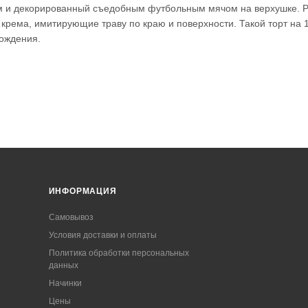
ом и декорированный съедобным футбольным мячом на верхушке. Р
 крема, имитирующие траву по краю и поверхности. Такой торт на 
рождения.
ИНФОРМАЦИЯ
Самовывоз
Условия доставки и оплаты
Политика обработки персональных
данных
Начинки
Цены