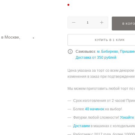
В КОР
КУПИТЬ В 1 КЛИК
Самовывоз:
м. Бибирево, Пришви
Доставка от 350 рублей
Цена указана за торт со всем декором
изменения в заказ при подтверждении
Мы можем приготовить любой торт по
Срок изготовления от 2 часов! При
Более
40 начинок
на выбор!
Фигурки любой сложности!
Узнайте
Доставим
в машинах с холодильник
Работаем с 2017 года, более 1000