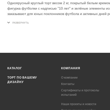
Одноярусный круглый торт весом 2 кг, покрытый белым крем
фигурка футболки с надписью "10 лет" и зелёные элементы из
заказывают для юных поклонников футбола и активных дней 
КАТАЛОГ
КОМПАНИЯ
ТОРТ ПО ВАШЕМУ
О компании
ДИЗАЙНУ
Контакты
Сертификаты и протоколы
испытаний
Наши проекты и новости