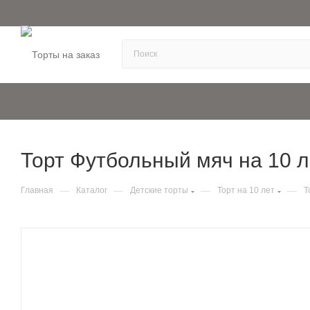
Торт Футбольный мяч на 10 ле
—
—
—
—
Главная
Каталог
Детские торты
Торт на 10 лет
Т