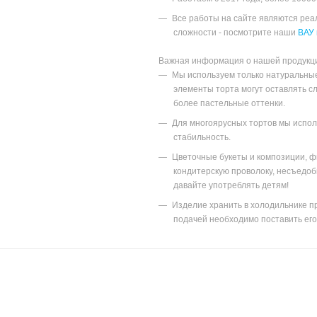
Все работы на сайте являются ре
сложности - посмотрите наши
ВАУ 
Важная информация о нашей продукц
Мы используем только натуральны
элементы торта могут оставлять с
более пастельные оттенки.
Для многоярусных тортов мы исполь
стабильность.
Цветочные букеты и композиции, ф
кондитерскую проволоку, несъедоб
давайте употреблять детям!
Изделие хранить в холодильнике пр
подачей необходимо поставить его 