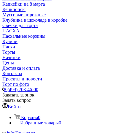
Капкейки на 8 марта
Кейкпопсы
Муссовые пирожные
Клубника в шоколаде в коробке
Свечки для торта
ПАСХА
Пасхальные корзины
Куличи
Пасхи
Торты
Начинки
Цены
Доставка и оплата
Контакты
Проекты и новости
Торт по фото
8 (499) 703-46-00
Заказать звонок
Задать вопрос
Войти
Корзина
0
Избранные товары
0
info@rysina.ru