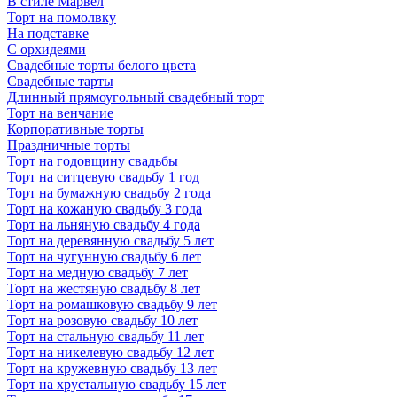
В стиле Марвел
Торт на помолвку
На подставке
С орхидеями
Свадебные торты белого цвета
Свадебные тарты
Длинный прямоугольный свадебный торт
Торт на венчание
Корпоративные торты
Праздничные торты
Торт на годовщину свадьбы
Торт на ситцевую свадьбу 1 год
Торт на бумажную свадьбу 2 года
Торт на кожаную свадьбу 3 года
Торт на льняную свадьбу 4 года
Торт на деревянную свадьбу 5 лет
Торт на чугунную свадьбу 6 лет
Торт на медную свадьбу 7 лет
Торт на жестяную свадьбу 8 лет
Торт на ромашковую свадьбу 9 лет
Торт на розовую свадьбу 10 лет
Торт на стальную свадьбу 11 лет
Торт на никелевую свадьбу 12 лет
Торт на кружевную свадьбу 13 лет
Торт на хрустальную свадьбу 15 лет