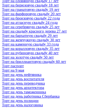
Торт на оловянную свадьбу 17 лет
Торт на бирюзовую свадьбу 18 лет
Торт на гранатовую свадьбу 19 лет
Торт на фарфоровую свадьбу 20 лет
Торт на бронзовую свадьбу 22 года
Торт на атласную свадьбу 24 года
Торт на серебряную свадьбу 25 лет
Торт на свадьбу красного дерева 27 лет
Торт на бархатную свадьбу 29 лет
Торт на жемчужную свадьбу 30 лет
Торт на каменную свадьбу 33 года
Торт на коралловую свадьбу 35 лет
Торт на рубиновую свадьбу 40 лет
Торт на золотую свадьбу 50 лет
Торт на бриллиантовую свадьбу 60 лет
Торт паспорт
Торт на 9 мая
Торт на день нефтяника
Торт на день воспитателя
Торт на день переводчика
Торт на день архитектора
Торт на день таможенника
Торт на день работника Сбербанка
Торт на день полиции
Торт на день налоговика