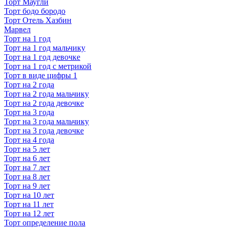
Торт Маугли
Торт бодо бородо
Торт Отель Хазбин
Марвел
Торт на 1 год
Торт на 1 год мальчику
Торт на 1 год девочке
Торт на 1 год с метрикой
Торт в виде цифры 1
Торт на 2 года
Торт на 2 года мальчику
Торт на 2 года девочке
Торт на 3 года
Торт на 3 года мальчику
Торт на 3 года девочке
Торт на 4 года
Торт на 5 лет
Торт на 6 лет
Торт на 7 лет
Торт на 8 лет
Торт на 9 лет
Торт на 10 лет
Торт на 11 лет
Торт на 12 лет
Торт определение пола