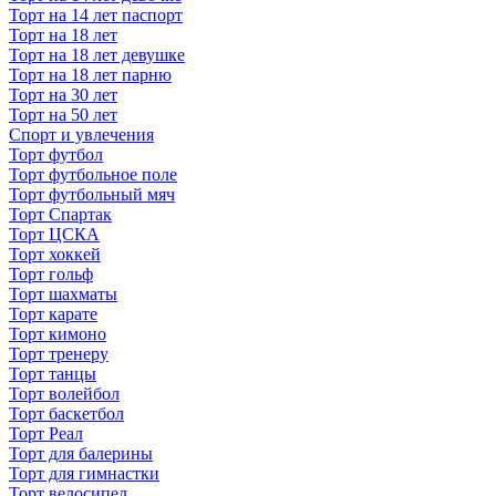
Торт на 14 лет паспорт
Торт на 18 лет
Торт на 18 лет девушке
Торт на 18 лет парню
Торт на 30 лет
Торт на 50 лет
Спорт и увлечения
Торт футбол
Торт футбольное поле
Торт футбольный мяч
Торт Спартак
Торт ЦСКА
Торт хоккей
Торт гольф
Торт шахматы
Торт карате
Торт кимоно
Торт тренеру
Торт танцы
Торт волейбол
Торт баскетбол
Торт Реал
Торт для балерины
Торт для гимнастки
Торт велосипед