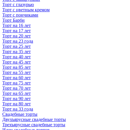
Торт с глазурью
Торт с цветным кремом
Торт с пончиками
Торт Барби
Торт на 16 лет
Торт на 17 лет
Торт на 20 лет
Торт на 23 года
Торт на 25 лет
Торт на 35 лет
Торт на 40 лет
Торт на 45 лет
Торт на 85 лет
Торт на 55 лет
Торт на 60 лет
Торт на 75 лет
Торт на 70 лет
Торт на 65 лет
Торт на 90 лет
Торт на 80 лет
Торт на 33 года
Свадебные торты
Двухъярусные свадебные торты
Трехъярусные свадебные торты
Идеи свадебных тортов