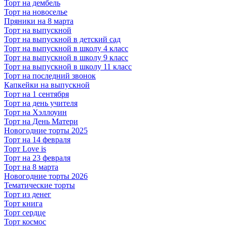
Торт на дембель
Торт на новоселье
Пряники на 8 марта
Торт на выпускной
Торт на выпускной в детский сад
Торт на выпускной в школу 4 класс
Торт на выпускной в школу 9 класс
Торт на выпускной в школу 11 класс
Торт на последний звонок
Капкейки на выпускной
Торт на 1 сентября
Торт на день учителя
Торт на Хэллоуин
Торт на День Матери
Новогодние торты 2025
Торт на 14 февраля
Торт Love is
Торт на 23 февраля
Торт на 8 марта
Новогодние торты 2026
Тематические торты
Торт из денег
Торт книга
Торт сердце
Торт космос