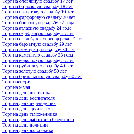
Торт на оловянную свадьбу 17 лет
Торт на бирюзовую свадьбу 18 лет
Торт на гранатовую свадьбу 19 лет
Торт на фарфоровую свадьбу 20 лет
Торт на бронзовую свадьбу 22 года
Торт на атласную свадьбу 24 года
Торт на серебряную свадьбу 25 лет
Торт на свадьбу красного дерева 27 лет
Торт на бархатную свадьбу 29 лет
Торт на жемчужную свадьбу 30 лет
Торт на каменную свадьбу 33 года
Торт на коралловую свадьбу 35 лет
Торт на рубиновую свадьбу 40 лет
Торт на золотую свадьбу 50 лет
Торт на бриллиантовую свадьбу 60 лет
Торт паспорт
Торт на 9 мая
Торт на день нефтяника
Торт на день воспитателя
Торт на день переводчика
Торт на день архитектора
Торт на день таможенника
Торт на день работника Сбербанка
Торт на день полиции
Торт на день налоговика