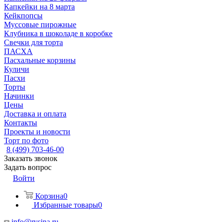
Капкейки на 8 марта
Кейкпопсы
Муссовые пирожные
Клубника в шоколаде в коробке
Свечки для торта
ПАСХА
Пасхальные корзины
Куличи
Пасхи
Торты
Начинки
Цены
Доставка и оплата
Контакты
Проекты и новости
Торт по фото
8 (499) 703-46-00
Заказать звонок
Задать вопрос
Войти
Корзина
0
Избранные товары
0
info@rysina.ru