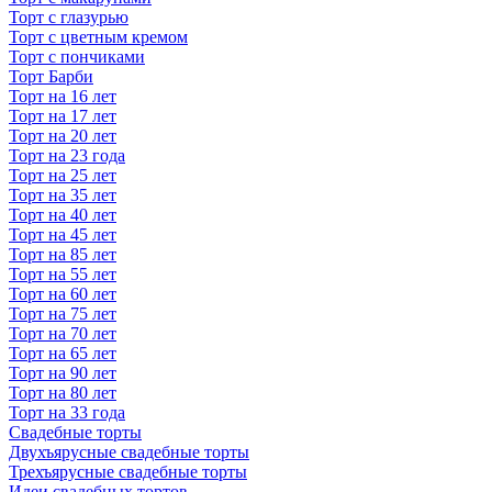
Торт с глазурью
Торт с цветным кремом
Торт с пончиками
Торт Барби
Торт на 16 лет
Торт на 17 лет
Торт на 20 лет
Торт на 23 года
Торт на 25 лет
Торт на 35 лет
Торт на 40 лет
Торт на 45 лет
Торт на 85 лет
Торт на 55 лет
Торт на 60 лет
Торт на 75 лет
Торт на 70 лет
Торт на 65 лет
Торт на 90 лет
Торт на 80 лет
Торт на 33 года
Свадебные торты
Двухъярусные свадебные торты
Трехъярусные свадебные торты
Идеи свадебных тортов