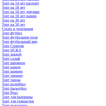
Торт на 14 лет паспорт
Торт на 18 лет
Торт на 18 лет девушке
Торт на 18 лет парню
Торт на 30 лет
Торт на 50 лет
Спорт и увлечения
Торт футбол
Торт футбольное поле
Торт футбольный мяч
Торт Спартак
Торт ЦСКА
Торт хоккей
Торт гольф
Торт шахматы
Торт карате
Торт кимоно
Торт тренеру
Торт танцы
Торт волейбол
Торт баскетбол
Торт Реал
Торт для балерины
Торт для гимнастки
Торт велосипед