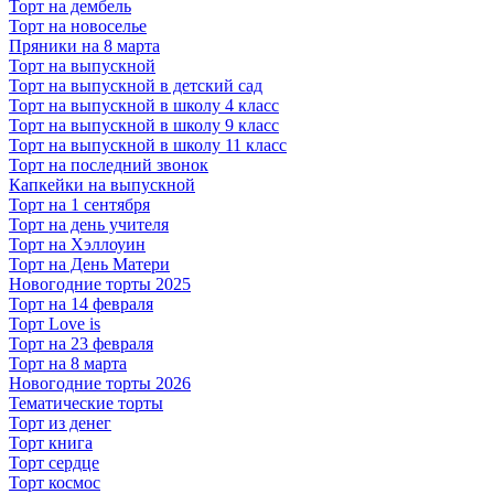
Торт на дембель
Торт на новоселье
Пряники на 8 марта
Торт на выпускной
Торт на выпускной в детский сад
Торт на выпускной в школу 4 класс
Торт на выпускной в школу 9 класс
Торт на выпускной в школу 11 класс
Торт на последний звонок
Капкейки на выпускной
Торт на 1 сентября
Торт на день учителя
Торт на Хэллоуин
Торт на День Матери
Новогодние торты 2025
Торт на 14 февраля
Торт Love is
Торт на 23 февраля
Торт на 8 марта
Новогодние торты 2026
Тематические торты
Торт из денег
Торт книга
Торт сердце
Торт космос