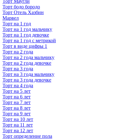
Торт Маугли
Торт бодо бородо
Торт Отель Хазбин
Марвел
Торт на 1 год
Торт на 1 год мальчику
Торт на 1 год девочке
Торт на 1 год с метрикой
Торт в виде цифры 1
Торт на 2 года
Торт на 2 года мальчику
Торт на 2 года девочке
Торт на 3 года
Торт на 3 года мальчику
Торт на 3 года девочке
Торт на 4 года
Торт на 5 лет
Торт на 6 лет
Торт на 7 лет
Торт на 8 лет
Торт на 9 лет
Торт на 10 лет
Торт на 11 лет
Торт на 12 лет
Торт определение пола