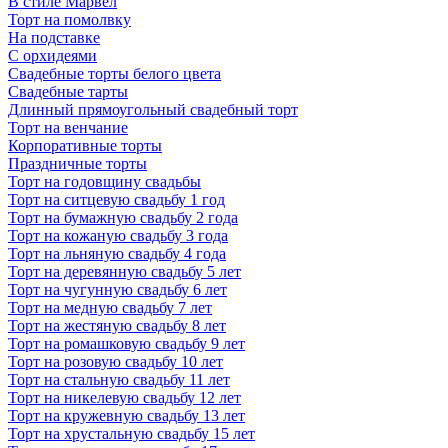
В стиле Марвел
Торт на помолвку
На подставке
С орхидеями
Свадебные торты белого цвета
Свадебные тарты
Длинный прямоугольный свадебный торт
Торт на венчание
Корпоративные торты
Праздничные торты
Торт на годовщину свадьбы
Торт на ситцевую свадьбу 1 год
Торт на бумажную свадьбу 2 года
Торт на кожаную свадьбу 3 года
Торт на льняную свадьбу 4 года
Торт на деревянную свадьбу 5 лет
Торт на чугунную свадьбу 6 лет
Торт на медную свадьбу 7 лет
Торт на жестяную свадьбу 8 лет
Торт на ромашковую свадьбу 9 лет
Торт на розовую свадьбу 10 лет
Торт на стальную свадьбу 11 лет
Торт на никелевую свадьбу 12 лет
Торт на кружевную свадьбу 13 лет
Торт на хрустальную свадьбу 15 лет