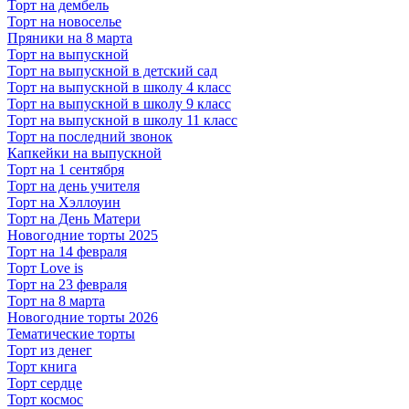
Торт на дембель
Торт на новоселье
Пряники на 8 марта
Торт на выпускной
Торт на выпускной в детский сад
Торт на выпускной в школу 4 класс
Торт на выпускной в школу 9 класс
Торт на выпускной в школу 11 класс
Торт на последний звонок
Капкейки на выпускной
Торт на 1 сентября
Торт на день учителя
Торт на Хэллоуин
Торт на День Матери
Новогодние торты 2025
Торт на 14 февраля
Торт Love is
Торт на 23 февраля
Торт на 8 марта
Новогодние торты 2026
Тематические торты
Торт из денег
Торт книга
Торт сердце
Торт космос