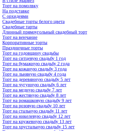
В стиле Марвел
Торт на помолвку
На подставке
С орхидеями
Свадебные торты белого цвета
Свадебные тарты
Длинный прямоугольный свадебный торт
Торт на венчание
Корпоративные торты
Праздничные торты
Торт на годовщину свадьбы
Торт на ситцевую свадьбу 1 год
Торт на бумажную свадьбу 2 года
Торт на кожаную свадьбу 3 года
Торт на льняную свадьбу 4 года
Торт на деревянную свадьбу 5 лет
Торт на чугунную свадьбу 6 лет
Торт на медную свадьбу 7 лет
Торт на жестяную свадьбу 8 лет
Торт на ромашковую свадьбу 9 лет
Торт на розовую свадьбу 10 лет
Торт на стальную свадьбу 11 лет
Торт на никелевую свадьбу 12 лет
Торт на кружевную свадьбу 13 лет
Торт на хрустальную свадьбу 15 лет