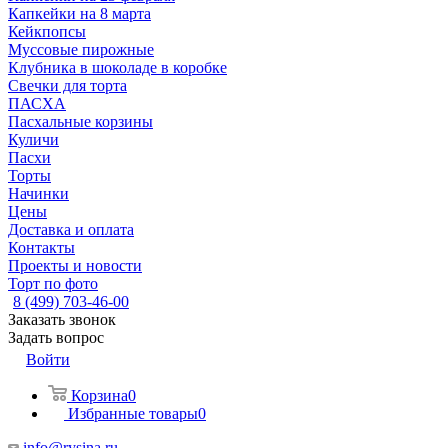
Капкейки на 8 марта
Кейкпопсы
Муссовые пирожные
Клубника в шоколаде в коробке
Свечки для торта
ПАСХА
Пасхальные корзины
Куличи
Пасхи
Торты
Начинки
Цены
Доставка и оплата
Контакты
Проекты и новости
Торт по фото
8 (499) 703-46-00
Заказать звонок
Задать вопрос
Войти
Корзина
0
Избранные товары
0
info@rysina.ru