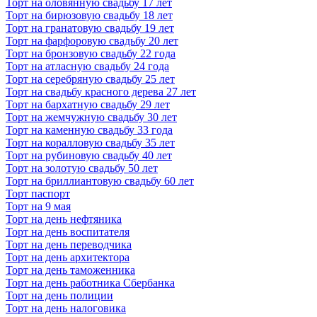
Торт на оловянную свадьбу 17 лет
Торт на бирюзовую свадьбу 18 лет
Торт на гранатовую свадьбу 19 лет
Торт на фарфоровую свадьбу 20 лет
Торт на бронзовую свадьбу 22 года
Торт на атласную свадьбу 24 года
Торт на серебряную свадьбу 25 лет
Торт на свадьбу красного дерева 27 лет
Торт на бархатную свадьбу 29 лет
Торт на жемчужную свадьбу 30 лет
Торт на каменную свадьбу 33 года
Торт на коралловую свадьбу 35 лет
Торт на рубиновую свадьбу 40 лет
Торт на золотую свадьбу 50 лет
Торт на бриллиантовую свадьбу 60 лет
Торт паспорт
Торт на 9 мая
Торт на день нефтяника
Торт на день воспитателя
Торт на день переводчика
Торт на день архитектора
Торт на день таможенника
Торт на день работника Сбербанка
Торт на день полиции
Торт на день налоговика