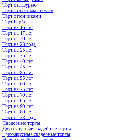
Торт с глазурью
Торт с цветным кремом
Торт с пончиками
Торт Барби
Торт на 16 лет
Торт на 17 лет
Торт на 20 лет
Торт на 23 года
Торт на 25 лет
Торт на 35 лет
Торт на 40 лет
Торт на 45 лет
Торт на 85 лет
Торт на 55 лет
Торт на 60 лет
Торт на 75 лет
Торт на 70 лет
Торт на 65 лет
Торт на 90 лет
Торт на 80 лет
Торт на 33 года
Свадебные торты
Двухъярусные свадебные торты
Трехъярусные свадебные торты
Идеи свадебных тортов