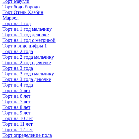
Торт Маугли
Торт бодо бородо
Торт Отель Хазбин
Марвел
Торт на 1 год
Торт на 1 год мальчику
Торт на 1 год девочке
Торт на 1 год с метрикой
Торт в виде цифры 1
Торт на 2 года
Торт на 2 года мальчику
Торт на 2 года девочке
Торт на 3 года
Торт на 3 года мальчику
Торт на 3 года девочке
Торт на 4 года
Торт на 5 лет
Торт на 6 лет
Торт на 7 лет
Торт на 8 лет
Торт на 9 лет
Торт на 10 лет
Торт на 11 лет
Торт на 12 лет
Торт определение пола