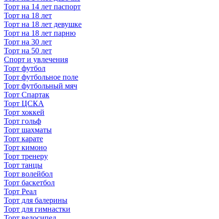
Торт на 14 лет паспорт
Торт на 18 лет
Торт на 18 лет девушке
Торт на 18 лет парню
Торт на 30 лет
Торт на 50 лет
Спорт и увлечения
Торт футбол
Торт футбольное поле
Торт футбольный мяч
Торт Спартак
Торт ЦСКА
Торт хоккей
Торт гольф
Торт шахматы
Торт карате
Торт кимоно
Торт тренеру
Торт танцы
Торт волейбол
Торт баскетбол
Торт Реал
Торт для балерины
Торт для гимнастки
Торт велосипед