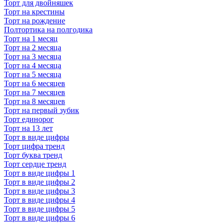
Торт для двойняшек
Торт на крестины
Торт на рождение
Полтортика на полгодика
Торт на 1 месяц
Торт на 2 месяца
Торт на 3 месяца
Торт на 4 месяца
Торт на 5 месяца
Торт на 6 месяцев
Торт на 7 месяцев
Торт на 8 месяцев
Торт на первый зубик
Торт единорог
Торт на 13 лет
Торт в виде цифры
Торт цифра тренд
Торт буква тренд
Торт сердце тренд
Торт в виде цифры 1
Торт в виде цифры 2
Торт в виде цифры 3
Торт в виде цифры 4
Торт в виде цифры 5
Торт в виде цифры 6