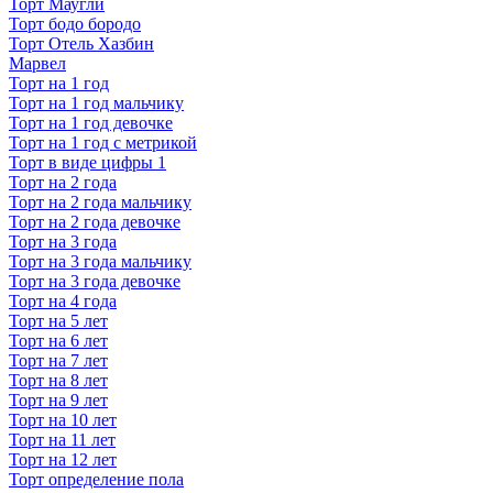
Торт Маугли
Торт бодо бородо
Торт Отель Хазбин
Марвел
Торт на 1 год
Торт на 1 год мальчику
Торт на 1 год девочке
Торт на 1 год с метрикой
Торт в виде цифры 1
Торт на 2 года
Торт на 2 года мальчику
Торт на 2 года девочке
Торт на 3 года
Торт на 3 года мальчику
Торт на 3 года девочке
Торт на 4 года
Торт на 5 лет
Торт на 6 лет
Торт на 7 лет
Торт на 8 лет
Торт на 9 лет
Торт на 10 лет
Торт на 11 лет
Торт на 12 лет
Торт определение пола