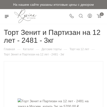
На нашем сайте указаны итоговые цены с декором
0
Торт Зенит и Партизан на 12
лет - 2481 - 3кг
—
—
—
—
Главная
Каталог
Детские торты
Торт на 12 лет
Торт Зенит и Партизан на 12 лет - 2481 - 3кг