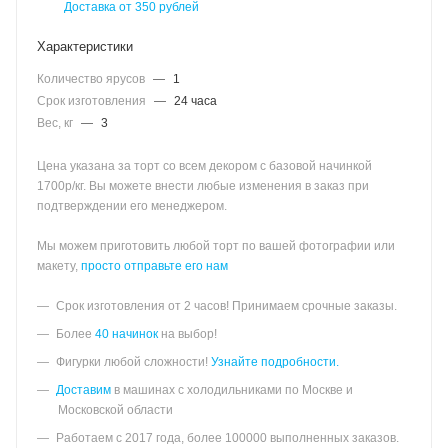
Доставка от 350 рублей
Характеристики
Количество ярусов
—
1
Срок изготовления
—
24 часа
Вес, кг
—
3
Цена указана за торт со всем декором с базовой начинкой
1700р/кг. Вы можете внести любые изменения в заказ при
подтверждении его менеджером.
Мы можем приготовить любой торт по вашей фотографии или
макету,
просто отправьте его нам
Срок изготовления от 2 часов! Принимаем срочные заказы.
Более
40 начинок
на выбор!
Фигурки любой сложности!
Узнайте подробности.
Доставим
в машинах с холодильниками по Москве и
Московской области
Работаем с 2017 года, более 100000 выполненных заказов.