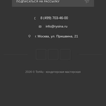
ПОДПИСАТЬСЯ НА РАССЫЛКУ
8 (499) 703-46-00
info@rysina.ru
г. Москва, ул. Пришвина, 21
2026 © Tort4u - кондитерская мастерская