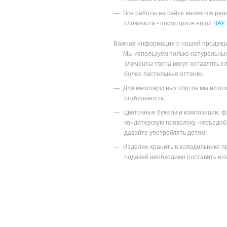
Все работы на сайте являются ре
сложности - посмотрите наши
ВАУ 
Важная информация о нашей продукц
Мы используем только натуральны
элементы торта могут оставлять с
более пастельные оттенки.
Для многоярусных тортов мы исполь
стабильность.
Цветочные букеты и композиции, ф
кондитерскую проволоку, несъедоб
давайте употреблять детям!
Изделие хранить в холодильнике пр
подачей необходимо поставить его 