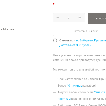
В КОР
КУПИТЬ В 1 КЛИК
Самовывоз:
м. Бибирево, Пришви
Доставка от 350 рублей
Цена указана за торт со всем декором
изменения в заказ при подтверждении
Мы можем приготовить любой торт по
Срок изготовления от 2 часов! При
Более
40 начинок
на выбор!
Фигурки любой сложности!
Узнайте
Доставим
в машинах с холодильник
Работаем с 2017 года, более 1000