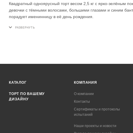
Квадратный одноярусный торт весом 2,5 кг с ярко-зелёным по
девочки с тёмными волосами, большими глазами и синим бант
порадует именинницу в её день рождения.
КАТАЛОГ
КОМПАНИЯ
ТОРТ ПО ВАШЕМУ
О компании
ДИЗАЙНУ
Контакты
Сертификаты и протоколы
испытаний
Наши проекты и новости