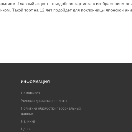
крытием. Главный акцент - съедобная картинка с изображением ан
иком. Такой торт на 12 лет подойдёт для поклонницы японской ан
ИНФОРМАЦИЯ
Самовывоз
Условия доставки и оплаты
Политика обработки персональных
данных
Начинки
Цены