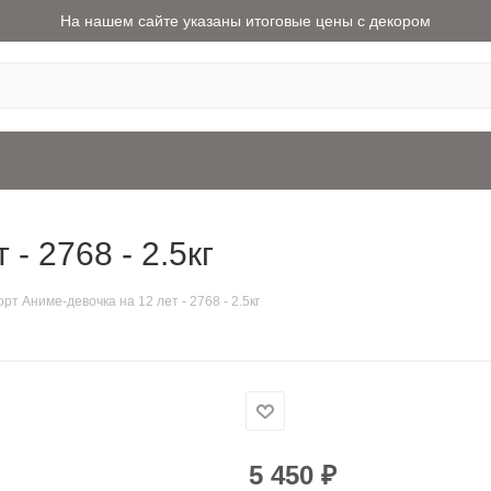
На нашем сайте указаны итоговые цены с декором
- 2768 - 2.5кг
орт Аниме-девочка на 12 лет - 2768 - 2.5кг
5 450
₽