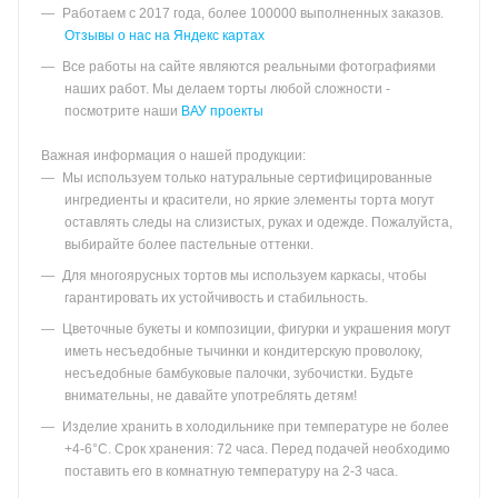
Работаем с 2017 года, более 100000 выполненных заказов.
Отзывы о нас на Яндекс картах
Все работы на сайте являются реальными фотографиями
наших работ. Мы делаем торты любой сложности -
посмотрите наши
ВАУ проекты
Важная информация о нашей продукции:
Мы используем только натуральные сертифицированные
ингредиенты и красители, но яркие элементы торта могут
оставлять следы на слизистых, руках и одежде. Пожалуйста,
выбирайте более пастельные оттенки.
Для многоярусных тортов мы используем каркасы, чтобы
гарантировать их устойчивость и стабильность.
Цветочные букеты и композиции, фигурки и украшения могут
иметь несъедобные тычинки и кондитерскую проволоку,
несъедобные бамбуковые палочки, зубочистки. Будьте
внимательны, не давайте употреблять детям!
Изделие хранить в холодильнике при температуре не более
+4-6°С. Срок хранения: 72 часа. Перед подачей необходимо
поставить его в комнатную температуру на 2-3 часа.