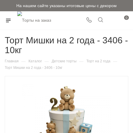
На нашем сайте указаны итоговые цены с декором
0
Торт Мишки на 2 года - 3406 -
10кг
—
—
—
—
Главная
Каталог
Детские торты
Торт на 2 года
Торт Мишки на 2 года - 3406 - 10кг