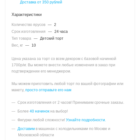
Доставка от 350 рублей
Характеристики
Количество ярусов
—
2
Срок изготовления
—
24 часа
Тип товара
—
Детский торт
Вес, кг
—
10
Цена указана за торт со всем декором с базовой начинкой
1700р/кг. Вы можете внести любые изменения в заказ при
подтверждении его менеджером.
Мы можем приготовить любой торт по вашей фотографии или
макету,
просто отправьте его нам
Срок изготовления от 2 часов! Принимаем срочные заказы.
Более
40 начинок
на выбор!
Фигурки любой сложности!
Узнайте подробности.
Доставим
в машинах с холодильниками по Москве и
Московской области