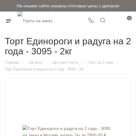
На нашем сайте указаны итоговые цены с декором
0
Торт Единороги и радуга на 2
года - 3095 - 2кг
—
—
—
—
Главная
Каталог
Детские торты
Торт на 2 года
Торт Единороги и радуга на 2 года - 3095 - 2кг