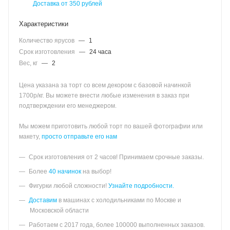
Доставка от 350 рублей
Характеристики
Количество ярусов
—
1
Срок изготовления
—
24 часа
Вес, кг
—
2
Цена указана за торт со всем декором с базовой начинкой
1700р/кг. Вы можете внести любые изменения в заказ при
подтверждении его менеджером.
Мы можем приготовить любой торт по вашей фотографии или
макету,
просто отправьте его нам
Срок изготовления от 2 часов! Принимаем срочные заказы.
Более
40 начинок
на выбор!
Фигурки любой сложности!
Узнайте подробности.
Доставим
в машинах с холодильниками по Москве и
Московской области
Работаем с 2017 года, более 100000 выполненных заказов.