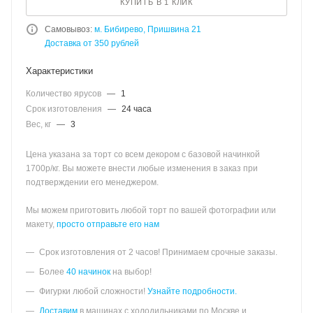
КУПИТЬ В 1 КЛИК
Самовывоз:
м. Бибирево, Пришвина 21
Доставка от 350 рублей
Характеристики
Количество ярусов
—
1
Срок изготовления
—
24 часа
Вес, кг
—
3
Цена указана за торт со всем декором с базовой начинкой
1700р/кг. Вы можете внести любые изменения в заказ при
подтверждении его менеджером.
Мы можем приготовить любой торт по вашей фотографии или
макету,
просто отправьте его нам
Срок изготовления от 2 часов! Принимаем срочные заказы.
Более
40 начинок
на выбор!
Фигурки любой сложности!
Узнайте подробности.
Доставим
в машинах с холодильниками по Москве и