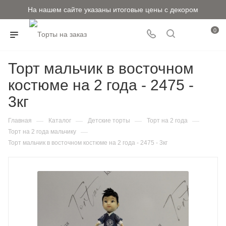
На нашем сайте указаны итоговые цены с декором
0
Торт мальчик в восточном
костюме на 2 года - 2475 -
3кг
—
—
—
—
Главная
Каталог
Детские торты
Торт на 2 года
—
Торт на 2 года мальчику
Торт мальчик в восточном костюме на 2 года - 2475 - 3кг