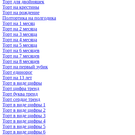
Торт для двойняшек
Торт на крестины
Торт на рождение
Полтортика на полгодика
Торт на 1 месяц
Торт на 2 месяца
Торт на 3 месяца
Торт на 4 месяца
Торт на 5 месяца
Торт на 6 месяцев
Торт на 7 месяцев
Торт на 8 месяцев
Торт на первый зубик
Торт единорог
Торт на 13 лет
Торт в виде цифры
Торт цифра тренд
Торт буква тренд
Торт сердце тренд
Торт в виде цифры 1
Торт в виде цифры 2
Торт в виде цифры 3
Торт в виде цифры 4
Торт в виде цифры 5
Торт в виде цифры 6