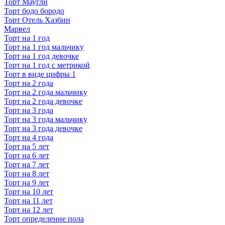
Торт Маугли
Торт бодо бородо
Торт Отель Хазбин
Марвел
Торт на 1 год
Торт на 1 год мальчику
Торт на 1 год девочке
Торт на 1 год с метрикой
Торт в виде цифры 1
Торт на 2 года
Торт на 2 года мальчику
Торт на 2 года девочке
Торт на 3 года
Торт на 3 года мальчику
Торт на 3 года девочке
Торт на 4 года
Торт на 5 лет
Торт на 6 лет
Торт на 7 лет
Торт на 8 лет
Торт на 9 лет
Торт на 10 лет
Торт на 11 лет
Торт на 12 лет
Торт определение пола