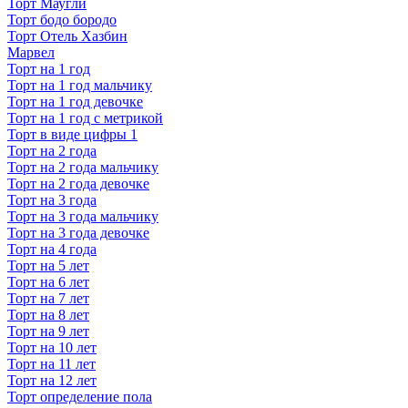
Торт Маугли
Торт бодо бородо
Торт Отель Хазбин
Марвел
Торт на 1 год
Торт на 1 год мальчику
Торт на 1 год девочке
Торт на 1 год с метрикой
Торт в виде цифры 1
Торт на 2 года
Торт на 2 года мальчику
Торт на 2 года девочке
Торт на 3 года
Торт на 3 года мальчику
Торт на 3 года девочке
Торт на 4 года
Торт на 5 лет
Торт на 6 лет
Торт на 7 лет
Торт на 8 лет
Торт на 9 лет
Торт на 10 лет
Торт на 11 лет
Торт на 12 лет
Торт определение пола