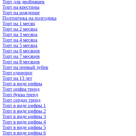
Торт для двойняшек
Торт на крестины
Торт на рождение
Полтортика на полгодика
Торт на 1 месяц
Торт на 2 месяца
Торт на 3 месяца
Торт на 4 месяца
Торт на 5 месяца
Торт на 6 месяцев
Торт на 7 месяцев
Торт на 8 месяцев
Торт на первый зубик
Торт единорог
Торт на 13 лет
Торт в виде цифры
Торт цифра тренд
Торт буква тренд
Торт сердце тренд
Торт в виде цифры 1
Торт в виде цифры 2
Торт в виде цифры 3
Торт в виде цифры 4
Торт в виде цифры 5
Торт в виде цифры 6