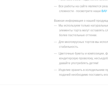
Все работы на сайте являются ре
сложности - посмотрите наши
ВАУ 
Важная информация о нашей продукц
Мы используем только натуральны
элементы торта могут оставлять с
более пастельные оттенки.
Для многоярусных тортов мы исполь
стабильность.
Цветочные букеты и композиции, ф
кондитерскую проволоку, несъедоб
давайте употреблять детям!
Изделие хранить в холодильнике пр
подачей необходимо поставить его 