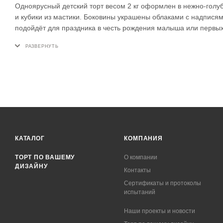
Одноярусный детский торт весом 2 кг оформлен в нежно-голу
и кубики из мастики. Боковины украшены облаками с надпися
подойдёт для праздника в честь рождения малыша или первых
КАТАЛОГ
КОМПАНИЯ
ТОРТ ПО ВАШЕМУ
О компании
ДИЗАЙНУ
Контакты
Сертификаты и протоколы
испытаний
Наши проекты и новости