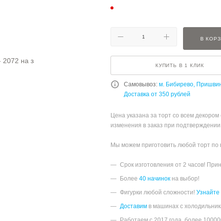
В КОР
КУПИТЬ В 1 КЛИК
Самовывоз:
м. Бибирево, Пришви
Доставка от 350 рублей
Цена указана за торт со всем декором
изменения в заказ при подтверждении
Мы можем приготовить любой торт по
Срок изготовления от 2 часов! При
Более
40 начинок
на выбор!
Фигурки любой сложности!
Узнайте
Доставим
в машинах с холодильник
Работаем с 2017 года, более 1000