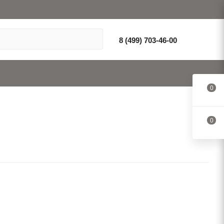
8 (499) 703-46-00
0
0