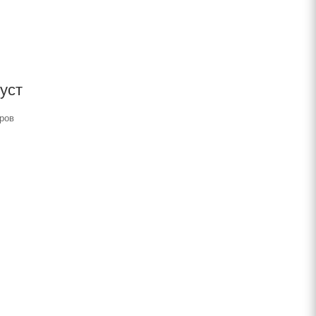
уст
ров