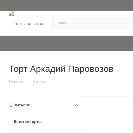
Торт Аркадий Паровозов
—
Главная
Каталог
КАТАЛОГ
Детские торты