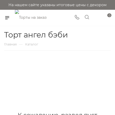
На нашем сайте указаны итоговые цены с декором
0
Торт ангел бэби
—
Главная
Каталог