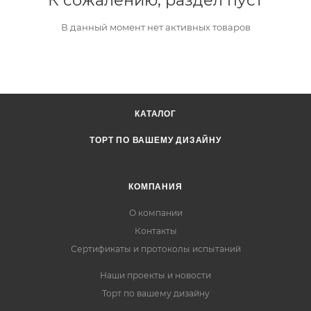
К сожалению, раздел пуст
В данный момент нет активных товаров
КАТАЛОГ
ТОРТ ПО ВАШЕМУ ДИЗАЙНУ
КОМПАНИЯ
О компании
Контакты
Сертификаты и протоколы испытаний
Наши проекты и новости
Торт по вашему дизайну