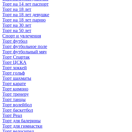
Торт на 14 лет паспорт
Торт на 18 лет
Торт на 18 лет девушке
Торт на 18 лет парню
Торт на 30 лет
Торт на 50 лет
Спорт и увлечения
Торт футбол
Торт футбольное поле
Торт футбольный мяч
Торт Спартак
Торт ЦСКА
Торт хоккей
Торт гольф
Торт шахматы
Торт карате
Торт кимоно
Торт тренеру
Торт танцы
Торт волейбол
Торт баскетбол
Торт Реал
Торт для балерины
Торт для гимнастки
Торт велосипед