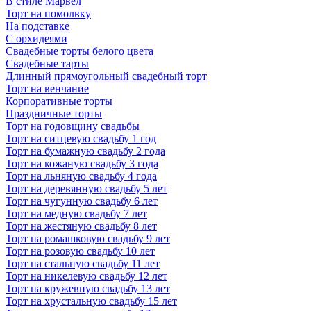
В стиле Марвел
Торт на помолвку
На подставке
С орхидеями
Свадебные торты белого цвета
Свадебные тарты
Длинный прямоугольный свадебный торт
Торт на венчание
Корпоративные торты
Праздничные торты
Торт на годовщину свадьбы
Торт на ситцевую свадьбу 1 год
Торт на бумажную свадьбу 2 года
Торт на кожаную свадьбу 3 года
Торт на льняную свадьбу 4 года
Торт на деревянную свадьбу 5 лет
Торт на чугунную свадьбу 6 лет
Торт на медную свадьбу 7 лет
Торт на жестяную свадьбу 8 лет
Торт на ромашковую свадьбу 9 лет
Торт на розовую свадьбу 10 лет
Торт на стальную свадьбу 11 лет
Торт на никелевую свадьбу 12 лет
Торт на кружевную свадьбу 13 лет
Торт на хрустальную свадьбу 15 лет