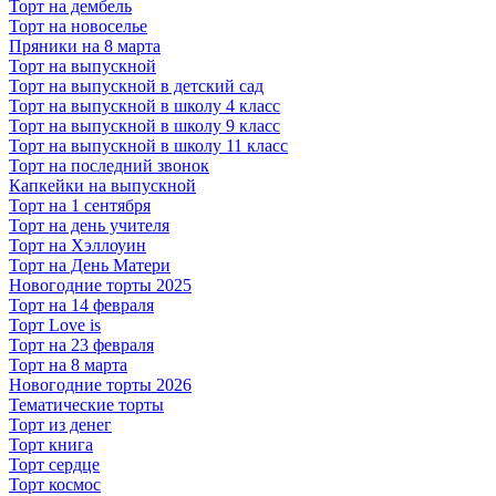
Торт на дембель
Торт на новоселье
Пряники на 8 марта
Торт на выпускной
Торт на выпускной в детский сад
Торт на выпускной в школу 4 класс
Торт на выпускной в школу 9 класс
Торт на выпускной в школу 11 класс
Торт на последний звонок
Капкейки на выпускной
Торт на 1 сентября
Торт на день учителя
Торт на Хэллоуин
Торт на День Матери
Новогодние торты 2025
Торт на 14 февраля
Торт Love is
Торт на 23 февраля
Торт на 8 марта
Новогодние торты 2026
Тематические торты
Торт из денег
Торт книга
Торт сердце
Торт космос