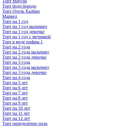
Торт Маугли
Торт бодо бородо
Торт Отель Хазбин
Марвел
Торт на 1 год
Торт на 1 год мальчику
Торт на 1 год девочке
Торт на 1 год с метрикой
Торт в виде цифры 1
Торт на 2 года
Торт на 2 года мальчику
Торт на 2 года девочке
Торт на 3 года
Торт на 3 года мальчику
Торт на 3 года девочке
Торт на 4 года
Торт на 5 лет
Торт на 6 лет
Торт на 7 лет
Торт на 8 лет
Торт на 9 лет
Торт на 10 лет
Торт на 11 лет
Торт на 12 лет
Торт определение пола