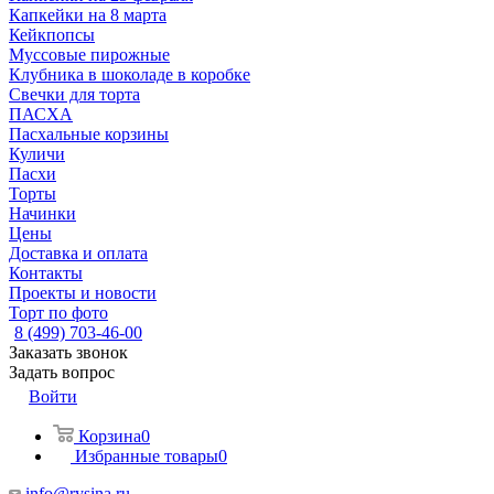
Капкейки на 8 марта
Кейкпопсы
Муссовые пирожные
Клубника в шоколаде в коробке
Свечки для торта
ПАСХА
Пасхальные корзины
Куличи
Пасхи
Торты
Начинки
Цены
Доставка и оплата
Контакты
Проекты и новости
Торт по фото
8 (499) 703-46-00
Заказать звонок
Задать вопрос
Войти
Корзина
0
Избранные товары
0
info@rysina.ru