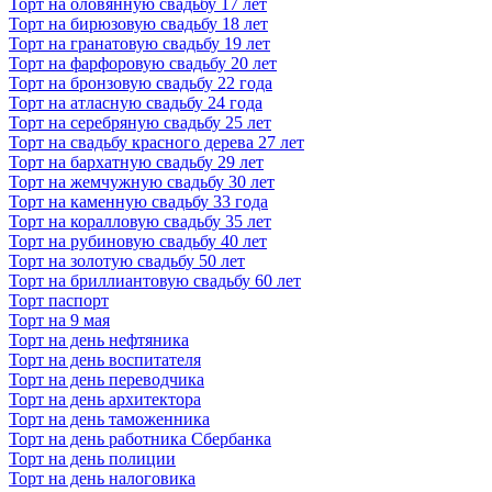
Торт на оловянную свадьбу 17 лет
Торт на бирюзовую свадьбу 18 лет
Торт на гранатовую свадьбу 19 лет
Торт на фарфоровую свадьбу 20 лет
Торт на бронзовую свадьбу 22 года
Торт на атласную свадьбу 24 года
Торт на серебряную свадьбу 25 лет
Торт на свадьбу красного дерева 27 лет
Торт на бархатную свадьбу 29 лет
Торт на жемчужную свадьбу 30 лет
Торт на каменную свадьбу 33 года
Торт на коралловую свадьбу 35 лет
Торт на рубиновую свадьбу 40 лет
Торт на золотую свадьбу 50 лет
Торт на бриллиантовую свадьбу 60 лет
Торт паспорт
Торт на 9 мая
Торт на день нефтяника
Торт на день воспитателя
Торт на день переводчика
Торт на день архитектора
Торт на день таможенника
Торт на день работника Сбербанка
Торт на день полиции
Торт на день налоговика