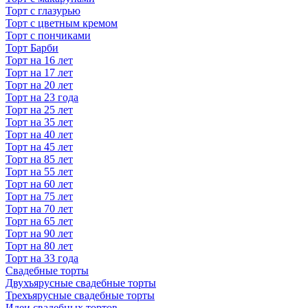
Торт с глазурью
Торт с цветным кремом
Торт с пончиками
Торт Барби
Торт на 16 лет
Торт на 17 лет
Торт на 20 лет
Торт на 23 года
Торт на 25 лет
Торт на 35 лет
Торт на 40 лет
Торт на 45 лет
Торт на 85 лет
Торт на 55 лет
Торт на 60 лет
Торт на 75 лет
Торт на 70 лет
Торт на 65 лет
Торт на 90 лет
Торт на 80 лет
Торт на 33 года
Свадебные торты
Двухъярусные свадебные торты
Трехъярусные свадебные торты
Идеи свадебных тортов