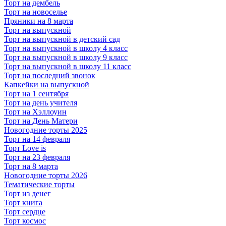
Торт на дембель
Торт на новоселье
Пряники на 8 марта
Торт на выпускной
Торт на выпускной в детский сад
Торт на выпускной в школу 4 класс
Торт на выпускной в школу 9 класс
Торт на выпускной в школу 11 класс
Торт на последний звонок
Капкейки на выпускной
Торт на 1 сентября
Торт на день учителя
Торт на Хэллоуин
Торт на День Матери
Новогодние торты 2025
Торт на 14 февраля
Торт Love is
Торт на 23 февраля
Торт на 8 марта
Новогодние торты 2026
Тематические торты
Торт из денег
Торт книга
Торт сердце
Торт космос