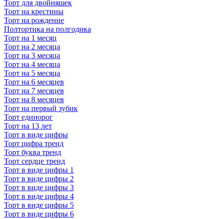
Торт для двойняшек
Торт на крестины
Торт на рождение
Полтортика на полгодика
Торт на 1 месяц
Торт на 2 месяца
Торт на 3 месяца
Торт на 4 месяца
Торт на 5 месяца
Торт на 6 месяцев
Торт на 7 месяцев
Торт на 8 месяцев
Торт на первый зубик
Торт единорог
Торт на 13 лет
Торт в виде цифры
Торт цифра тренд
Торт буква тренд
Торт сердце тренд
Торт в виде цифры 1
Торт в виде цифры 2
Торт в виде цифры 3
Торт в виде цифры 4
Торт в виде цифры 5
Торт в виде цифры 6