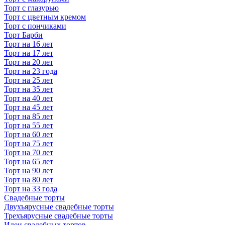
Торт с глазурью
Торт с цветным кремом
Торт с пончиками
Торт Барби
Торт на 16 лет
Торт на 17 лет
Торт на 20 лет
Торт на 23 года
Торт на 25 лет
Торт на 35 лет
Торт на 40 лет
Торт на 45 лет
Торт на 85 лет
Торт на 55 лет
Торт на 60 лет
Торт на 75 лет
Торт на 70 лет
Торт на 65 лет
Торт на 90 лет
Торт на 80 лет
Торт на 33 года
Свадебные торты
Двухъярусные свадебные торты
Трехъярусные свадебные торты
Идеи свадебных тортов