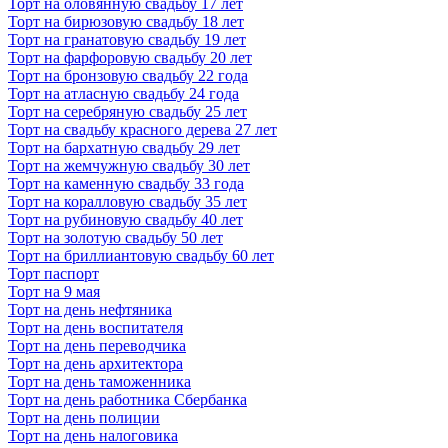
Торт на оловянную свадьбу 17 лет
Торт на бирюзовую свадьбу 18 лет
Торт на гранатовую свадьбу 19 лет
Торт на фарфоровую свадьбу 20 лет
Торт на бронзовую свадьбу 22 года
Торт на атласную свадьбу 24 года
Торт на серебряную свадьбу 25 лет
Торт на свадьбу красного дерева 27 лет
Торт на бархатную свадьбу 29 лет
Торт на жемчужную свадьбу 30 лет
Торт на каменную свадьбу 33 года
Торт на коралловую свадьбу 35 лет
Торт на рубиновую свадьбу 40 лет
Торт на золотую свадьбу 50 лет
Торт на бриллиантовую свадьбу 60 лет
Торт паспорт
Торт на 9 мая
Торт на день нефтяника
Торт на день воспитателя
Торт на день переводчика
Торт на день архитектора
Торт на день таможенника
Торт на день работника Сбербанка
Торт на день полиции
Торт на день налоговика