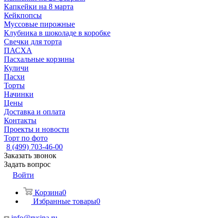
Капкейки на 8 марта
Кейкпопсы
Муссовые пирожные
Клубника в шоколаде в коробке
Свечки для торта
ПАСХА
Пасхальные корзины
Куличи
Пасхи
Торты
Начинки
Цены
Доставка и оплата
Контакты
Проекты и новости
Торт по фото
8 (499) 703-46-00
Заказать звонок
Задать вопрос
Войти
Корзина
0
Избранные товары
0
info@rysina.ru