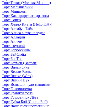
Торт Тачки (Молния Маквин)
Торт Малышарики
Торт Миньоны
Торт Как приручить дракона
Торт Соник
Торт Хелло Китти (Hello Kitty)
Торт Автобус Тайо
Торт Алиса в стране чудес
Торт Алладин
Торт Аниме
Торт с куклой
Торт Барбоскины
Торт Бейблэйд
Торт БенТен
Торт Бэтмен (Batman)
Торт Вампирина
Торт Вилли Вонка
Торт Винкс (Winx)
Торт Винни Пух
Торт Вспыш и чудо-машинки
Торт Головоломка
Торт Гравити фолз
Торт Грузовичок Лёва
Торт Губка Боб (Спанч Боб)
Торт Даша путешественница