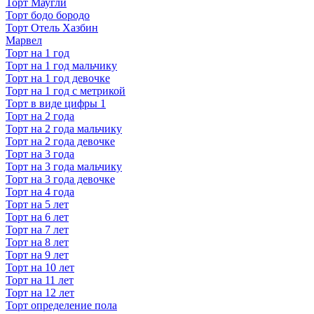
Торт Маугли
Торт бодо бородо
Торт Отель Хазбин
Марвел
Торт на 1 год
Торт на 1 год мальчику
Торт на 1 год девочке
Торт на 1 год с метрикой
Торт в виде цифры 1
Торт на 2 года
Торт на 2 года мальчику
Торт на 2 года девочке
Торт на 3 года
Торт на 3 года мальчику
Торт на 3 года девочке
Торт на 4 года
Торт на 5 лет
Торт на 6 лет
Торт на 7 лет
Торт на 8 лет
Торт на 9 лет
Торт на 10 лет
Торт на 11 лет
Торт на 12 лет
Торт определение пола