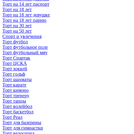
Торт на 14 лет паспорт
Торт на 18 лет
Торт на 18 лет девушке
Торт на 18 лет парню
Торт на 30 лет
Торт на 50 лет
Спорт и увлечения
Торт футбол
Торт футбольное поле
Торт футбольный мяч
Торт Спартак
Торт ЦСКА
Торт хоккей
Торт гольф
Торт шахматы
Торт карате
Торт кимоно
Торт тренеру
Торт танцы
Торт волейбол
Торт баскетбол
Торт Реал
Торт для балерины
Торт для гимнастки
Торт велосипед