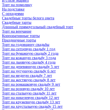
В стиле Марвел
Торт на помолвку
На подставке
С орхидеями
Свадебные торты белого цвета
Свадебные тарты
Длинный прямоугольный свадебный торт
Торт на венчание
Корпоративные торты
Праздничные торты
Торт на годовщину свадьбы
Торт на ситцевую свадьбу 1 год
Торт на бумажную свадьбу 2 года
Торт на кожаную свадьбу 3 года
Торт на льняную свадьбу 4 года
Торт на деревянную свадьбу 5 лет
Торт на чугунную свадьбу 6 лет
Торт на медную свадьбу 7 лет
Торт на жестяную свадьбу 8 лет
Торт на ромашковую свадьбу 9 лет
Торт на розовую свадьбу 10 лет
Торт на стальную свадьбу 11 лет
Торт на никелевую свадьбу 12 лет
Торт на кружевную свадьбу 13 лет
Торт на хрустальную свадьбу 15 лет