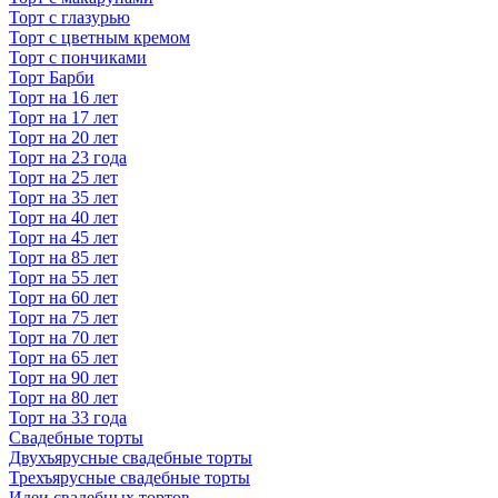
Торт с глазурью
Торт с цветным кремом
Торт с пончиками
Торт Барби
Торт на 16 лет
Торт на 17 лет
Торт на 20 лет
Торт на 23 года
Торт на 25 лет
Торт на 35 лет
Торт на 40 лет
Торт на 45 лет
Торт на 85 лет
Торт на 55 лет
Торт на 60 лет
Торт на 75 лет
Торт на 70 лет
Торт на 65 лет
Торт на 90 лет
Торт на 80 лет
Торт на 33 года
Свадебные торты
Двухъярусные свадебные торты
Трехъярусные свадебные торты
Идеи свадебных тортов