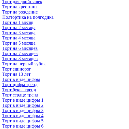
Торт для двойняшек
Торт на крестины
Торт на рождение
Полтортика на полгодика
Торт на 1 месяц
Торт на 2 месяца
Торт на 3 месяца
Торт на 4 месяца
Торт на 5 месяца
Торт на 6 месяцев
Торт на 7 месяцев
Торт на 8 месяцев
Торт на первый зубик
Торт единорог
Торт на 13 лет
Торт в виде цифры
Торт цифра тренд
Торт буква тренд
Торт сердце тренд
Торт в виде цифры 1
Торт в виде цифры 2
Торт в виде цифры 3
Торт в виде цифры 4
Торт в виде цифры 5
Торт в виде цифры 6