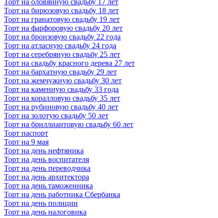
Торт на оловянную свадьбу 17 лет
Торт на бирюзовую свадьбу 18 лет
Торт на гранатовую свадьбу 19 лет
Торт на фарфоровую свадьбу 20 лет
Торт на бронзовую свадьбу 22 года
Торт на атласную свадьбу 24 года
Торт на серебряную свадьбу 25 лет
Торт на свадьбу красного дерева 27 лет
Торт на бархатную свадьбу 29 лет
Торт на жемчужную свадьбу 30 лет
Торт на каменную свадьбу 33 года
Торт на коралловую свадьбу 35 лет
Торт на рубиновую свадьбу 40 лет
Торт на золотую свадьбу 50 лет
Торт на бриллиантовую свадьбу 60 лет
Торт паспорт
Торт на 9 мая
Торт на день нефтяника
Торт на день воспитателя
Торт на день переводчика
Торт на день архитектора
Торт на день таможенника
Торт на день работника Сбербанка
Торт на день полиции
Торт на день налоговика