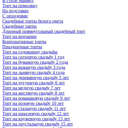
В стиле Марвел
Торт на помолвку
На подставке
С орхидеями
Свадебные торты белого цвета
Свадебные тарты
Длинный прямоугольный свадебный торт
Торт на венчание
Корпоративные торты
Праздничные торты
Торт на годовщину свадьбы
Торт на ситцевую свадьбу 1 год
Торт на бумажную свадьбу 2 года
Торт на кожаную свадьбу 3 года
Торт на льняную свадьбу 4 года
Торт на деревянную свадьбу 5 лет
Торт на чугунную свадьбу 6 лет
Торт на медную свадьбу 7 лет
Торт на жестяную свадьбу 8 лет
Торт на ромашковую свадьбу 9 лет
Торт на розовую свадьбу 10 лет
Торт на стальную свадьбу 11 лет
Торт на никелевую свадьбу 12 лет
Торт на кружевную свадьбу 13 лет
Торт на хрустальную свадьбу 15 лет