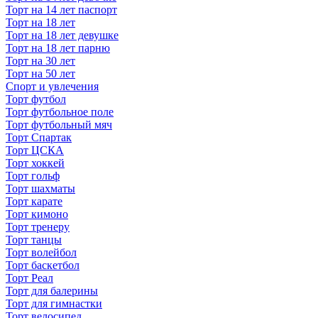
Торт на 14 лет паспорт
Торт на 18 лет
Торт на 18 лет девушке
Торт на 18 лет парню
Торт на 30 лет
Торт на 50 лет
Спорт и увлечения
Торт футбол
Торт футбольное поле
Торт футбольный мяч
Торт Спартак
Торт ЦСКА
Торт хоккей
Торт гольф
Торт шахматы
Торт карате
Торт кимоно
Торт тренеру
Торт танцы
Торт волейбол
Торт баскетбол
Торт Реал
Торт для балерины
Торт для гимнастки
Торт велосипед