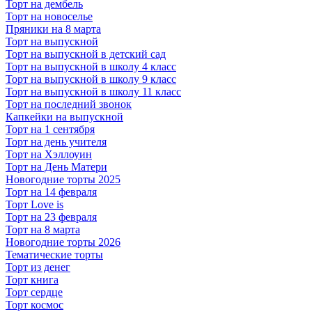
Торт на дембель
Торт на новоселье
Пряники на 8 марта
Торт на выпускной
Торт на выпускной в детский сад
Торт на выпускной в школу 4 класс
Торт на выпускной в школу 9 класс
Торт на выпускной в школу 11 класс
Торт на последний звонок
Капкейки на выпускной
Торт на 1 сентября
Торт на день учителя
Торт на Хэллоуин
Торт на День Матери
Новогодние торты 2025
Торт на 14 февраля
Торт Love is
Торт на 23 февраля
Торт на 8 марта
Новогодние торты 2026
Тематические торты
Торт из денег
Торт книга
Торт сердце
Торт космос