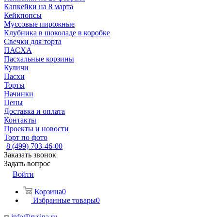
Капкейки на 8 марта
Кейкпопсы
Муссовые пирожные
Клубника в шоколаде в коробке
Свечки для торта
ПАСХА
Пасхальные корзины
Куличи
Пасхи
Торты
Начинки
Цены
Доставка и оплата
Контакты
Проекты и новости
Торт по фото
8 (499) 703-46-00
Заказать звонок
Задать вопрос
Войти
Корзина
0
Избранные товары
0
info@rysina.ru