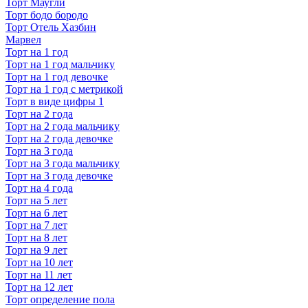
Торт Маугли
Торт бодо бородо
Торт Отель Хазбин
Марвел
Торт на 1 год
Торт на 1 год мальчику
Торт на 1 год девочке
Торт на 1 год с метрикой
Торт в виде цифры 1
Торт на 2 года
Торт на 2 года мальчику
Торт на 2 года девочке
Торт на 3 года
Торт на 3 года мальчику
Торт на 3 года девочке
Торт на 4 года
Торт на 5 лет
Торт на 6 лет
Торт на 7 лет
Торт на 8 лет
Торт на 9 лет
Торт на 10 лет
Торт на 11 лет
Торт на 12 лет
Торт определение пола