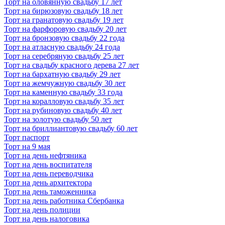
Торт на оловянную свадьбу 17 лет
Торт на бирюзовую свадьбу 18 лет
Торт на гранатовую свадьбу 19 лет
Торт на фарфоровую свадьбу 20 лет
Торт на бронзовую свадьбу 22 года
Торт на атласную свадьбу 24 года
Торт на серебряную свадьбу 25 лет
Торт на свадьбу красного дерева 27 лет
Торт на бархатную свадьбу 29 лет
Торт на жемчужную свадьбу 30 лет
Торт на каменную свадьбу 33 года
Торт на коралловую свадьбу 35 лет
Торт на рубиновую свадьбу 40 лет
Торт на золотую свадьбу 50 лет
Торт на бриллиантовую свадьбу 60 лет
Торт паспорт
Торт на 9 мая
Торт на день нефтяника
Торт на день воспитателя
Торт на день переводчика
Торт на день архитектора
Торт на день таможенника
Торт на день работника Сбербанка
Торт на день полиции
Торт на день налоговика