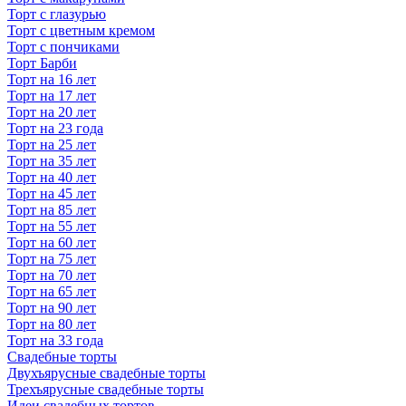
Торт с глазурью
Торт с цветным кремом
Торт с пончиками
Торт Барби
Торт на 16 лет
Торт на 17 лет
Торт на 20 лет
Торт на 23 года
Торт на 25 лет
Торт на 35 лет
Торт на 40 лет
Торт на 45 лет
Торт на 85 лет
Торт на 55 лет
Торт на 60 лет
Торт на 75 лет
Торт на 70 лет
Торт на 65 лет
Торт на 90 лет
Торт на 80 лет
Торт на 33 года
Свадебные торты
Двухъярусные свадебные торты
Трехъярусные свадебные торты
Идеи свадебных тортов