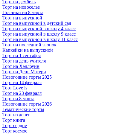
Торт на дембель
Торт на новоселье
Пряники на 8 марта
Торт на выпускной
Торт на выпускной в детский сад
Торт на выпускной в школу 4 класс
Торт на выпускной в школу 9 класс
Торт на выпускной в школу 11 класс
Торт на последний звонок
Капкейки на выпускной
Торт на 1 сентября
Торт на день учителя
Торт на Хэллоуин
Торт на День Матери
Новогодние торты 2025
Торт на 14 февраля
Торт Love is
Торт на 23 февраля
Торт на 8 марта
Новогодние торты 2026
Тематические торты
Торт из денег
Торт книга
Торт сердце
Торт космос