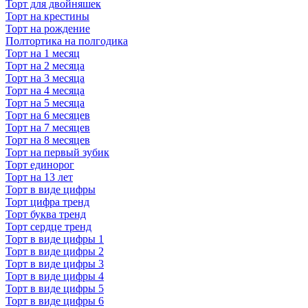
Торт для двойняшек
Торт на крестины
Торт на рождение
Полтортика на полгодика
Торт на 1 месяц
Торт на 2 месяца
Торт на 3 месяца
Торт на 4 месяца
Торт на 5 месяца
Торт на 6 месяцев
Торт на 7 месяцев
Торт на 8 месяцев
Торт на первый зубик
Торт единорог
Торт на 13 лет
Торт в виде цифры
Торт цифра тренд
Торт буква тренд
Торт сердце тренд
Торт в виде цифры 1
Торт в виде цифры 2
Торт в виде цифры 3
Торт в виде цифры 4
Торт в виде цифры 5
Торт в виде цифры 6