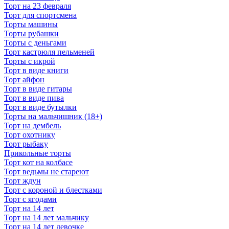
Торт на 23 февраля
Торт для спортсмена
Торты машины
Торты рубашки
Торты с деньгами
Торт кастрюля пельменей
Торты с икрой
Торт в виде книги
Торт айфон
Торт в виде гитары
Торт в виде пива
Торт в виде бутылки
Торты на мальчишник (18+)
Торт на дембель
Торт охотнику
Торт рыбаку
Прикольные торты
Торт кот на колбасе
Торт ведьмы не стареют
Торт ждун
Торт с короной и блестками
Торт с ягодами
Торт на 14 лет
Торт на 14 лет мальчику
Торт на 14 лет девочке