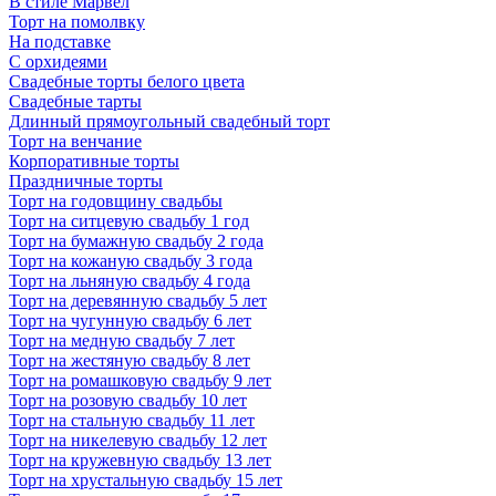
В стиле Марвел
Торт на помолвку
На подставке
С орхидеями
Свадебные торты белого цвета
Свадебные тарты
Длинный прямоугольный свадебный торт
Торт на венчание
Корпоративные торты
Праздничные торты
Торт на годовщину свадьбы
Торт на ситцевую свадьбу 1 год
Торт на бумажную свадьбу 2 года
Торт на кожаную свадьбу 3 года
Торт на льняную свадьбу 4 года
Торт на деревянную свадьбу 5 лет
Торт на чугунную свадьбу 6 лет
Торт на медную свадьбу 7 лет
Торт на жестяную свадьбу 8 лет
Торт на ромашковую свадьбу 9 лет
Торт на розовую свадьбу 10 лет
Торт на стальную свадьбу 11 лет
Торт на никелевую свадьбу 12 лет
Торт на кружевную свадьбу 13 лет
Торт на хрустальную свадьбу 15 лет