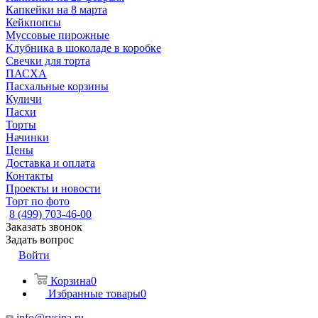
Капкейки на 8 марта
Кейкпопсы
Муссовые пирожные
Клубника в шоколаде в коробке
Свечки для торта
ПАСХА
Пасхальные корзины
Куличи
Пасхи
Торты
Начинки
Цены
Доставка и оплата
Контакты
Проекты и новости
Торт по фото
8 (499) 703-46-00
Заказать звонок
Задать вопрос
Войти
Корзина
0
Избранные товары
0
info@rysina.ru