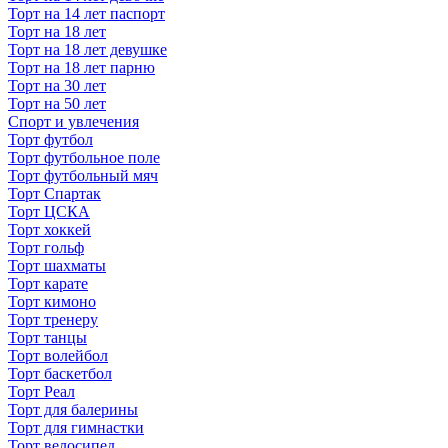
Торт на 14 лет паспорт
Торт на 18 лет
Торт на 18 лет девушке
Торт на 18 лет парню
Торт на 30 лет
Торт на 50 лет
Спорт и увлечения
Торт футбол
Торт футбольное поле
Торт футбольный мяч
Торт Спартак
Торт ЦСКА
Торт хоккей
Торт гольф
Торт шахматы
Торт карате
Торт кимоно
Торт тренеру
Торт танцы
Торт волейбол
Торт баскетбол
Торт Реал
Торт для балерины
Торт для гимнастки
Торт велосипед