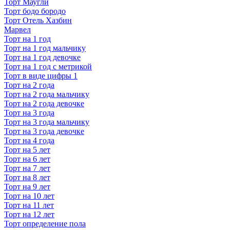
Торт Маугли
Торт бодо бородо
Торт Отель Хазбин
Марвел
Торт на 1 год
Торт на 1 год мальчику
Торт на 1 год девочке
Торт на 1 год с метрикой
Торт в виде цифры 1
Торт на 2 года
Торт на 2 года мальчику
Торт на 2 года девочке
Торт на 3 года
Торт на 3 года мальчику
Торт на 3 года девочке
Торт на 4 года
Торт на 5 лет
Торт на 6 лет
Торт на 7 лет
Торт на 8 лет
Торт на 9 лет
Торт на 10 лет
Торт на 11 лет
Торт на 12 лет
Торт определение пола