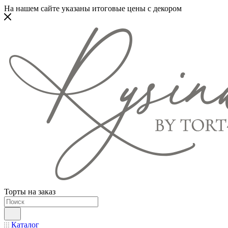
На нашем сайте указаны итоговые цены с декором
Торты на заказ
Каталог