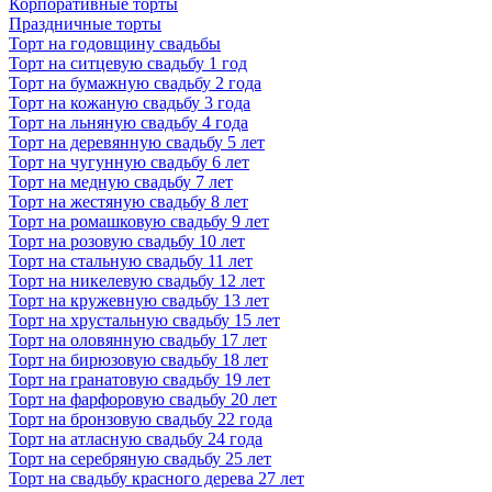
Корпоративные торты
Праздничные торты
Торт на годовщину свадьбы
Торт на ситцевую свадьбу 1 год
Торт на бумажную свадьбу 2 года
Торт на кожаную свадьбу 3 года
Торт на льняную свадьбу 4 года
Торт на деревянную свадьбу 5 лет
Торт на чугунную свадьбу 6 лет
Торт на медную свадьбу 7 лет
Торт на жестяную свадьбу 8 лет
Торт на ромашковую свадьбу 9 лет
Торт на розовую свадьбу 10 лет
Торт на стальную свадьбу 11 лет
Торт на никелевую свадьбу 12 лет
Торт на кружевную свадьбу 13 лет
Торт на хрустальную свадьбу 15 лет
Торт на оловянную свадьбу 17 лет
Торт на бирюзовую свадьбу 18 лет
Торт на гранатовую свадьбу 19 лет
Торт на фарфоровую свадьбу 20 лет
Торт на бронзовую свадьбу 22 года
Торт на атласную свадьбу 24 года
Торт на серебряную свадьбу 25 лет
Торт на свадьбу красного дерева 27 лет