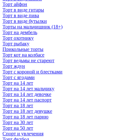
Торт айфон
Торт в виде гитары
Торт в виде пива
Торт в виде бутылки
Торты на мальчишник (18+)
Торт на дембель
Торт охотнику
Торт рыбаку
Прикольные торты
Торт кот на колбасе
Торт ведьмы не стареют
Торт ждун
Торт с короной и блестками
Торт с ягодами
Торт на 14 лет
Торт на 14 лет мальчику
Торт на 14 лет девочке
Торт на 14 лет паспорт
Торт на 18 лет
Торт на 18 лет девушке
Торт на 18 лет парню
Торт на 30 лет
Торт на 50 лет
Спорт и увлечения
Торт футбол