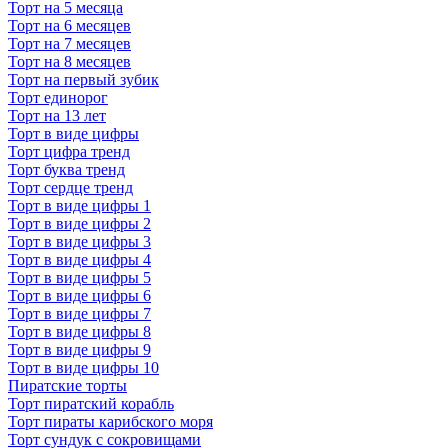
Торт на 5 месяца
Торт на 6 месяцев
Торт на 7 месяцев
Торт на 8 месяцев
Торт на первый зубик
Торт единорог
Торт на 13 лет
Торт в виде цифры
Торт цифра тренд
Торт буква тренд
Торт сердце тренд
Торт в виде цифры 1
Торт в виде цифры 2
Торт в виде цифры 3
Торт в виде цифры 4
Торт в виде цифры 5
Торт в виде цифры 6
Торт в виде цифры 7
Торт в виде цифры 8
Торт в виде цифры 9
Торт в виде цифры 10
Пиратские торты
Торт пиратский корабль
Торт пираты карибского моря
Торт сундук с сокровищами