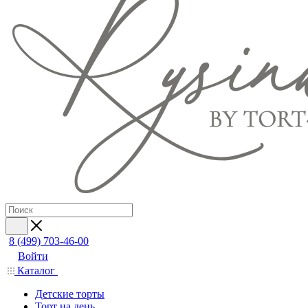
8 (499) 703-46-00
Войти
Каталог
Детские торты
Торт на день