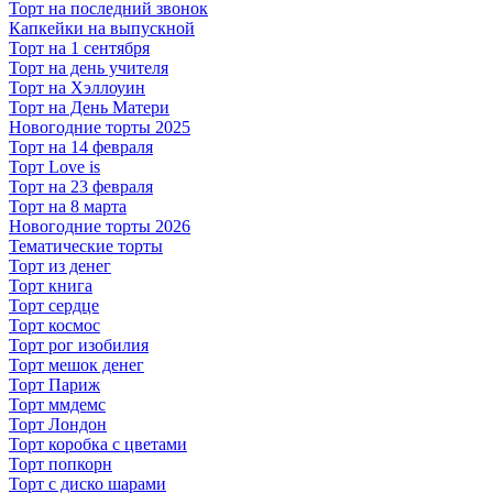
Торт на последний звонок
Капкейки на выпускной
Торт на 1 сентября
Торт на день учителя
Торт на Хэллоуин
Торт на День Матери
Новогодние торты 2025
Торт на 14 февраля
Торт Love is
Торт на 23 февраля
Торт на 8 марта
Новогодние торты 2026
Тематические торты
Торт из денег
Торт книга
Торт сердце
Торт космос
Торт рог изобилия
Торт мешок денег
Торт Париж
Торт ммдемс
Торт Лондон
Торт коробка с цветами
Торт попкорн
Торт с диско шарами