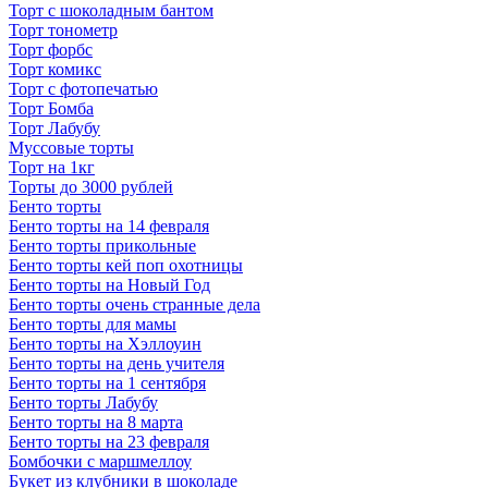
Торт с шоколадным бантом
Торт тонометр
Торт форбс
Торт комикс
Торт с фотопечатью
Торт Бомба
Торт Лабубу
Муссовые торты
Торт на 1кг
Торты до 3000 рублей
Бенто торты
Бенто торты на 14 февраля
Бенто торты прикольные
Бенто торты кей поп охотницы
Бенто торты на Новый Год
Бенто торты очень странные дела
Бенто торты для мамы
Бенто торты на Хэллоуин
Бенто торты на день учителя
Бенто торты на 1 сентября
Бенто торты Лабубу
Бенто торты на 8 марта
Бенто торты на 23 февраля
Бомбочки с маршмеллоу
Букет из клубники в шоколаде