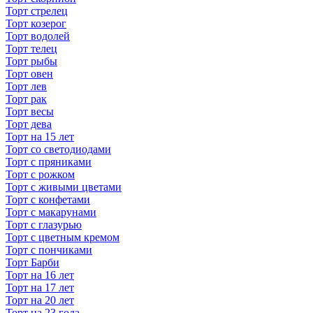
Торт стрелец
Торт козерог
Торт водолей
Торт телец
Торт рыбы
Торт овен
Торт лев
Торт рак
Торт весы
Торт дева
Торт на 15 лет
Торт со светодиодами
Торт с пряниками
Торт с рожком
Торт с живыми цветами
Торт с конфетами
Торт с макарунами
Торт с глазурью
Торт с цветным кремом
Торт с пончиками
Торт Барби
Торт на 16 лет
Торт на 17 лет
Торт на 20 лет
Торт на 23 года