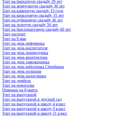
Торт на бархатную свадьбу 29 лет
Торт на жемчужную свадьбу 30 лет
Торт на каменную свадьбу 33 года
Торт на коралловую свадьбу 35 лет
Торт на рубиновую свадьбу 40 лет
Торт на золотую свадьбу 50 лет
Торт на бриллиантовую свадьбу 60 лет
Торт паспорт
Торт на 9 мая
Торт на день нефтяника
Торт на день воспитателя
Торт на день переводчика
Торт на день архитектора
Торт на день таможенника
Торт на день работника Сбербанка
Торт на день полиции
Торт на день налоговика
Торт на дембель
Торт на новоселье
Пряники на 8 марта
Торт на выпускной
Торт на выпускной в детский сад
Торт на выпускной в школу 4 класс
Торт на выпускной в школу 9 класс
Торт на выпускной в школу 11 класс