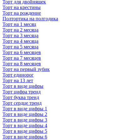
Торт для двойняшек
Торт на крестины
Торт на рождение
Полтортика на полгодика
Торт на 1 месяц
Торт на 2 месяца
Торт на 3 месяца
Торт на 4 месяца
Торт на 5 месяца
Торт на 6 месяцев
Торт на 7 месяцев
Торт на 8 месяцев
Торт на первый зубик
Торт единорог
Торт на 13 лет
Торт в виде цифры
Торт цифра тренд
Торт буква тренд
Торт сердце тренд
Торт в виде цифры 1
Торт в виде цифры 2
Торт в виде цифры 3
Торт в виде цифры 4
Торт в виде цифры 5
Торт в виде цифры 6