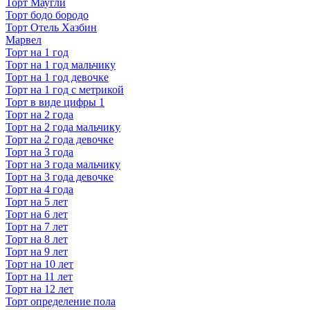
Торт Маугли
Торт бодо бородо
Торт Отель Хазбин
Марвел
Торт на 1 год
Торт на 1 год мальчику
Торт на 1 год девочке
Торт на 1 год с метрикой
Торт в виде цифры 1
Торт на 2 года
Торт на 2 года мальчику
Торт на 2 года девочке
Торт на 3 года
Торт на 3 года мальчику
Торт на 3 года девочке
Торт на 4 года
Торт на 5 лет
Торт на 6 лет
Торт на 7 лет
Торт на 8 лет
Торт на 9 лет
Торт на 10 лет
Торт на 11 лет
Торт на 12 лет
Торт определение пола