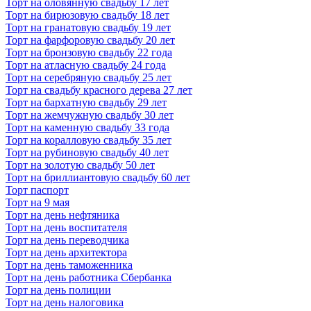
Торт на оловянную свадьбу 17 лет
Торт на бирюзовую свадьбу 18 лет
Торт на гранатовую свадьбу 19 лет
Торт на фарфоровую свадьбу 20 лет
Торт на бронзовую свадьбу 22 года
Торт на атласную свадьбу 24 года
Торт на серебряную свадьбу 25 лет
Торт на свадьбу красного дерева 27 лет
Торт на бархатную свадьбу 29 лет
Торт на жемчужную свадьбу 30 лет
Торт на каменную свадьбу 33 года
Торт на коралловую свадьбу 35 лет
Торт на рубиновую свадьбу 40 лет
Торт на золотую свадьбу 50 лет
Торт на бриллиантовую свадьбу 60 лет
Торт паспорт
Торт на 9 мая
Торт на день нефтяника
Торт на день воспитателя
Торт на день переводчика
Торт на день архитектора
Торт на день таможенника
Торт на день работника Сбербанка
Торт на день полиции
Торт на день налоговика