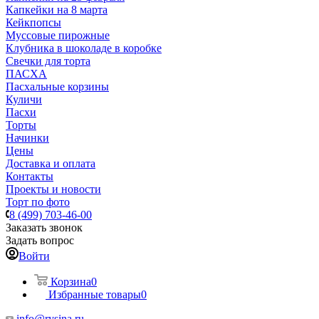
Капкейки на 8 марта
Кейкпопсы
Муссовые пирожные
Клубника в шоколаде в коробке
Свечки для торта
ПАСХА
Пасхальные корзины
Куличи
Пасхи
Торты
Начинки
Цены
Доставка и оплата
Контакты
Проекты и новости
Торт по фото
8 (499) 703-46-00
Заказать звонок
Задать вопрос
Войти
Корзина
0
Избранные товары
0
info@rysina.ru