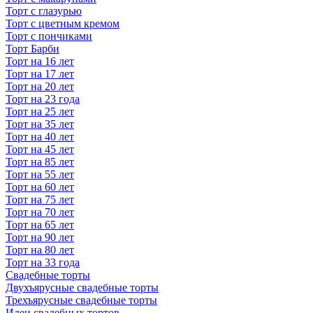
Торт с глазурью
Торт с цветным кремом
Торт с пончиками
Торт Барби
Торт на 16 лет
Торт на 17 лет
Торт на 20 лет
Торт на 23 года
Торт на 25 лет
Торт на 35 лет
Торт на 40 лет
Торт на 45 лет
Торт на 85 лет
Торт на 55 лет
Торт на 60 лет
Торт на 75 лет
Торт на 70 лет
Торт на 65 лет
Торт на 90 лет
Торт на 80 лет
Торт на 33 года
Свадебные торты
Двухъярусные свадебные торты
Трехъярусные свадебные торты
Идеи свадебных тортов