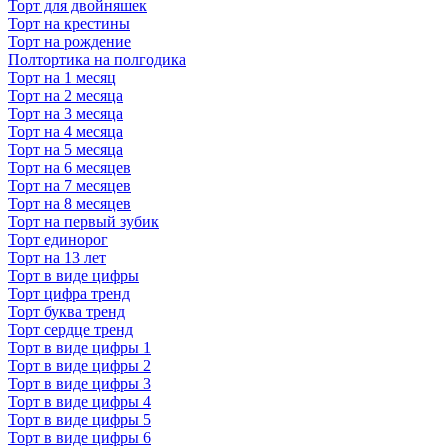
Торт для двойняшек
Торт на крестины
Торт на рождение
Полтортика на полгодика
Торт на 1 месяц
Торт на 2 месяца
Торт на 3 месяца
Торт на 4 месяца
Торт на 5 месяца
Торт на 6 месяцев
Торт на 7 месяцев
Торт на 8 месяцев
Торт на первый зубик
Торт единорог
Торт на 13 лет
Торт в виде цифры
Торт цифра тренд
Торт буква тренд
Торт сердце тренд
Торт в виде цифры 1
Торт в виде цифры 2
Торт в виде цифры 3
Торт в виде цифры 4
Торт в виде цифры 5
Торт в виде цифры 6