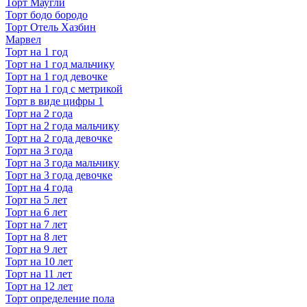
Торт Маугли
Торт бодо бородо
Торт Отель Хазбин
Марвел
Торт на 1 год
Торт на 1 год мальчику
Торт на 1 год девочке
Торт на 1 год с метрикой
Торт в виде цифры 1
Торт на 2 года
Торт на 2 года мальчику
Торт на 2 года девочке
Торт на 3 года
Торт на 3 года мальчику
Торт на 3 года девочке
Торт на 4 года
Торт на 5 лет
Торт на 6 лет
Торт на 7 лет
Торт на 8 лет
Торт на 9 лет
Торт на 10 лет
Торт на 11 лет
Торт на 12 лет
Торт определение пола