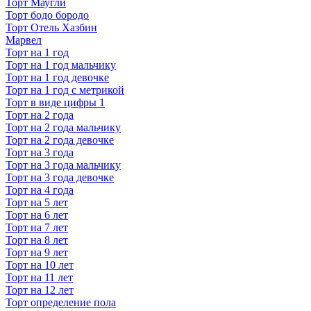
Торт Маугли
Торт бодо бородо
Торт Отель Хазбин
Марвел
Торт на 1 год
Торт на 1 год мальчику
Торт на 1 год девочке
Торт на 1 год с метрикой
Торт в виде цифры 1
Торт на 2 года
Торт на 2 года мальчику
Торт на 2 года девочке
Торт на 3 года
Торт на 3 года мальчику
Торт на 3 года девочке
Торт на 4 года
Торт на 5 лет
Торт на 6 лет
Торт на 7 лет
Торт на 8 лет
Торт на 9 лет
Торт на 10 лет
Торт на 11 лет
Торт на 12 лет
Торт определение пола