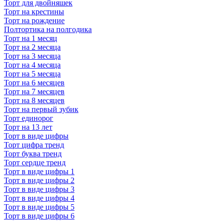
Торт для двойняшек
Торт на крестины
Торт на рождение
Полтортика на полгодика
Торт на 1 месяц
Торт на 2 месяца
Торт на 3 месяца
Торт на 4 месяца
Торт на 5 месяца
Торт на 6 месяцев
Торт на 7 месяцев
Торт на 8 месяцев
Торт на первый зубик
Торт единорог
Торт на 13 лет
Торт в виде цифры
Торт цифра тренд
Торт буква тренд
Торт сердце тренд
Торт в виде цифры 1
Торт в виде цифры 2
Торт в виде цифры 3
Торт в виде цифры 4
Торт в виде цифры 5
Торт в виде цифры 6