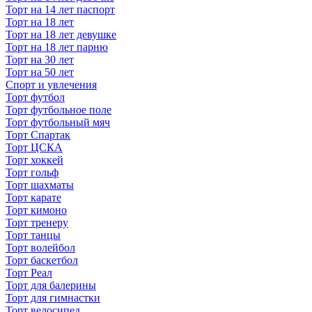
Торт на 14 лет паспорт
Торт на 18 лет
Торт на 18 лет девушке
Торт на 18 лет парню
Торт на 30 лет
Торт на 50 лет
Спорт и увлечения
Торт футбол
Торт футбольное поле
Торт футбольный мяч
Торт Спартак
Торт ЦСКА
Торт хоккей
Торт гольф
Торт шахматы
Торт карате
Торт кимоно
Торт тренеру
Торт танцы
Торт волейбол
Торт баскетбол
Торт Реал
Торт для балерины
Торт для гимнастки
Торт велосипед