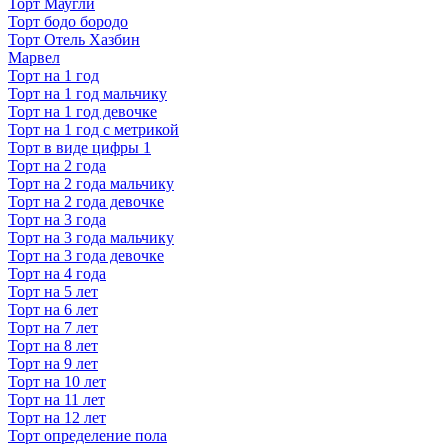
Торт Маугли
Торт бодо бородо
Торт Отель Хазбин
Марвел
Торт на 1 год
Торт на 1 год мальчику
Торт на 1 год девочке
Торт на 1 год с метрикой
Торт в виде цифры 1
Торт на 2 года
Торт на 2 года мальчику
Торт на 2 года девочке
Торт на 3 года
Торт на 3 года мальчику
Торт на 3 года девочке
Торт на 4 года
Торт на 5 лет
Торт на 6 лет
Торт на 7 лет
Торт на 8 лет
Торт на 9 лет
Торт на 10 лет
Торт на 11 лет
Торт на 12 лет
Торт определение пола