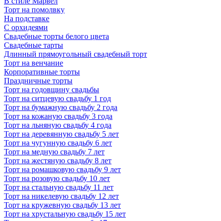
В стиле Марвел
Торт на помолвку
На подставке
С орхидеями
Свадебные торты белого цвета
Свадебные тарты
Длинный прямоугольный свадебный торт
Торт на венчание
Корпоративные торты
Праздничные торты
Торт на годовщину свадьбы
Торт на ситцевую свадьбу 1 год
Торт на бумажную свадьбу 2 года
Торт на кожаную свадьбу 3 года
Торт на льняную свадьбу 4 года
Торт на деревянную свадьбу 5 лет
Торт на чугунную свадьбу 6 лет
Торт на медную свадьбу 7 лет
Торт на жестяную свадьбу 8 лет
Торт на ромашковую свадьбу 9 лет
Торт на розовую свадьбу 10 лет
Торт на стальную свадьбу 11 лет
Торт на никелевую свадьбу 12 лет
Торт на кружевную свадьбу 13 лет
Торт на хрустальную свадьбу 15 лет