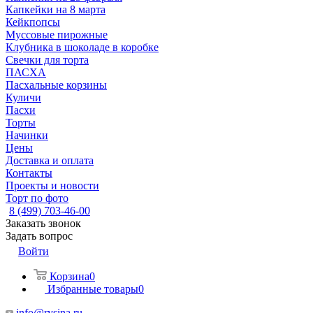
Капкейки на 8 марта
Кейкпопсы
Муссовые пирожные
Клубника в шоколаде в коробке
Свечки для торта
ПАСХА
Пасхальные корзины
Куличи
Пасхи
Торты
Начинки
Цены
Доставка и оплата
Контакты
Проекты и новости
Торт по фото
8 (499) 703-46-00
Заказать звонок
Задать вопрос
Войти
Корзина
0
Избранные товары
0
info@rysina.ru