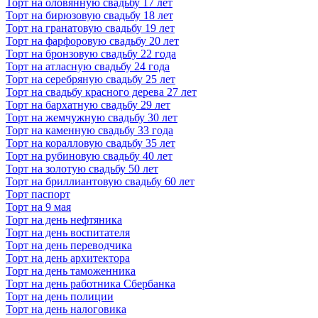
Торт на оловянную свадьбу 17 лет
Торт на бирюзовую свадьбу 18 лет
Торт на гранатовую свадьбу 19 лет
Торт на фарфоровую свадьбу 20 лет
Торт на бронзовую свадьбу 22 года
Торт на атласную свадьбу 24 года
Торт на серебряную свадьбу 25 лет
Торт на свадьбу красного дерева 27 лет
Торт на бархатную свадьбу 29 лет
Торт на жемчужную свадьбу 30 лет
Торт на каменную свадьбу 33 года
Торт на коралловую свадьбу 35 лет
Торт на рубиновую свадьбу 40 лет
Торт на золотую свадьбу 50 лет
Торт на бриллиантовую свадьбу 60 лет
Торт паспорт
Торт на 9 мая
Торт на день нефтяника
Торт на день воспитателя
Торт на день переводчика
Торт на день архитектора
Торт на день таможенника
Торт на день работника Сбербанка
Торт на день полиции
Торт на день налоговика