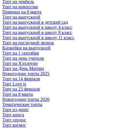
Торт на дембель
Торт на новоселье
Пряники на 8 марта
Торт на выпускной
Торт на выпускной в детский сад
Торт на выпускной в школу 4 класс
Торт на выпускной в школу 9 класс
Торт на выпускной в школу 11 класс
Торт на последний звонок
Капкейки на выпускной
Торт на 1 сентября
Торт на день учителя
Торт на Хэллоуин
Торт на День Матери
Новогодние торты 2025
Торт на 14 февраля
Торт Love is
Торт на 23 февраля
Торт на 8 марта
Новогодние торты 2026
Тематические торты
Торт из денег
Торт книга
Торт сердце
Торт космос