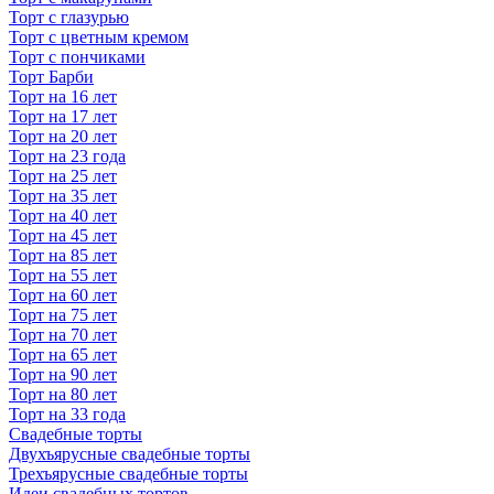
Торт с глазурью
Торт с цветным кремом
Торт с пончиками
Торт Барби
Торт на 16 лет
Торт на 17 лет
Торт на 20 лет
Торт на 23 года
Торт на 25 лет
Торт на 35 лет
Торт на 40 лет
Торт на 45 лет
Торт на 85 лет
Торт на 55 лет
Торт на 60 лет
Торт на 75 лет
Торт на 70 лет
Торт на 65 лет
Торт на 90 лет
Торт на 80 лет
Торт на 33 года
Свадебные торты
Двухъярусные свадебные торты
Трехъярусные свадебные торты
Идеи свадебных тортов