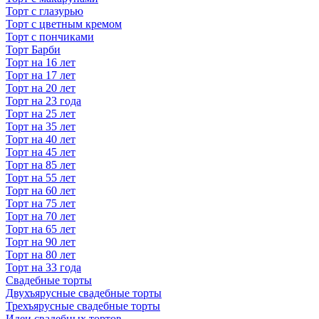
Торт с глазурью
Торт с цветным кремом
Торт с пончиками
Торт Барби
Торт на 16 лет
Торт на 17 лет
Торт на 20 лет
Торт на 23 года
Торт на 25 лет
Торт на 35 лет
Торт на 40 лет
Торт на 45 лет
Торт на 85 лет
Торт на 55 лет
Торт на 60 лет
Торт на 75 лет
Торт на 70 лет
Торт на 65 лет
Торт на 90 лет
Торт на 80 лет
Торт на 33 года
Свадебные торты
Двухъярусные свадебные торты
Трехъярусные свадебные торты
Идеи свадебных тортов