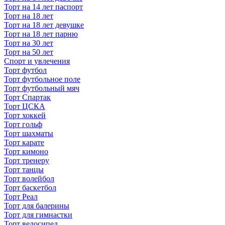
Торт на 14 лет паспорт
Торт на 18 лет
Торт на 18 лет девушке
Торт на 18 лет парню
Торт на 30 лет
Торт на 50 лет
Спорт и увлечения
Торт футбол
Торт футбольное поле
Торт футбольный мяч
Торт Спартак
Торт ЦСКА
Торт хоккей
Торт гольф
Торт шахматы
Торт карате
Торт кимоно
Торт тренеру
Торт танцы
Торт волейбол
Торт баскетбол
Торт Реал
Торт для балерины
Торт для гимнастки
Торт велосипед