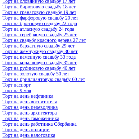
Торт на оловянную свадьбу 17 лет
Торт на бирюзовую свадьбу 18 лет
Торт на гранатовую свадьбу 19 лет
Торт на фарфоровую свадьбу 20 лет
Торт на бронзовую свадьбу 22 года
Торт на атласную свадьбу 24 года
Торт на серебряную свадьбу 25 лет
Торт на свадьбу красного дерева 27 лет
Торт на бархатную свадьбу 29 лет
Торт на жемчужную свадьбу 30 лет
Торт на каменную свадьбу 33 года
Торт на коралловую свадьбу 35 лет
Торт на рубиновую свадьбу 40 лет
Торт на золотую свадьбу 50 лет
Торт на бриллиантовую свадьбу 60 лет
Торт паспорт
Торт на 9 мая
Торт на день нефтяника
Торт на день воспитателя
Торт на день переводчика
Торт на день архитектора
Торт на день таможенника
Торт на день работника Сбербанка
Торт на день полиции
Торт на день налоговика