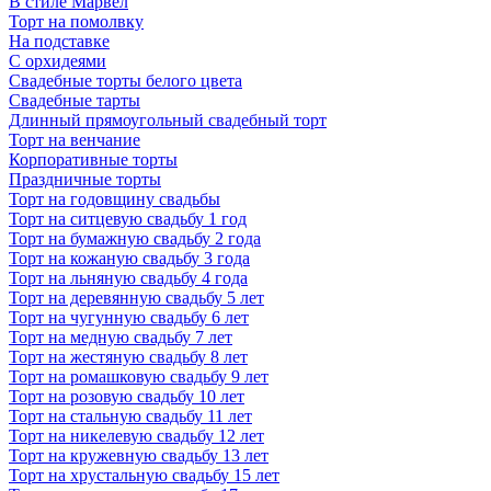
В стиле Марвел
Торт на помолвку
На подставке
С орхидеями
Свадебные торты белого цвета
Свадебные тарты
Длинный прямоугольный свадебный торт
Торт на венчание
Корпоративные торты
Праздничные торты
Торт на годовщину свадьбы
Торт на ситцевую свадьбу 1 год
Торт на бумажную свадьбу 2 года
Торт на кожаную свадьбу 3 года
Торт на льняную свадьбу 4 года
Торт на деревянную свадьбу 5 лет
Торт на чугунную свадьбу 6 лет
Торт на медную свадьбу 7 лет
Торт на жестяную свадьбу 8 лет
Торт на ромашковую свадьбу 9 лет
Торт на розовую свадьбу 10 лет
Торт на стальную свадьбу 11 лет
Торт на никелевую свадьбу 12 лет
Торт на кружевную свадьбу 13 лет
Торт на хрустальную свадьбу 15 лет