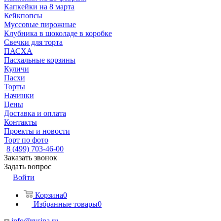
Капкейки на 8 марта
Кейкпопсы
Муссовые пирожные
Клубника в шоколаде в коробке
Свечки для торта
ПАСХА
Пасхальные корзины
Куличи
Пасхи
Торты
Начинки
Цены
Доставка и оплата
Контакты
Проекты и новости
Торт по фото
8 (499) 703-46-00
Заказать звонок
Задать вопрос
Войти
Корзина
0
Избранные товары
0
info@rysina.ru