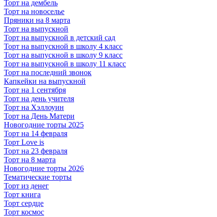
Торт на дембель
Торт на новоселье
Пряники на 8 марта
Торт на выпускной
Торт на выпускной в детский сад
Торт на выпускной в школу 4 класс
Торт на выпускной в школу 9 класс
Торт на выпускной в школу 11 класс
Торт на последний звонок
Капкейки на выпускной
Торт на 1 сентября
Торт на день учителя
Торт на Хэллоуин
Торт на День Матери
Новогодние торты 2025
Торт на 14 февраля
Торт Love is
Торт на 23 февраля
Торт на 8 марта
Новогодние торты 2026
Тематические торты
Торт из денег
Торт книга
Торт сердце
Торт космос