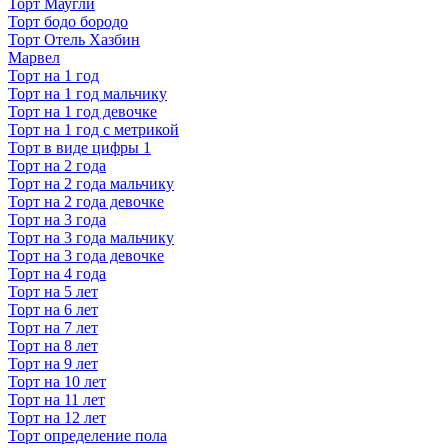
Торт Маугли
Торт бодо бородо
Торт Отель Хазбин
Марвел
Торт на 1 год
Торт на 1 год мальчику
Торт на 1 год девочке
Торт на 1 год с метрикой
Торт в виде цифры 1
Торт на 2 года
Торт на 2 года мальчику
Торт на 2 года девочке
Торт на 3 года
Торт на 3 года мальчику
Торт на 3 года девочке
Торт на 4 года
Торт на 5 лет
Торт на 6 лет
Торт на 7 лет
Торт на 8 лет
Торт на 9 лет
Торт на 10 лет
Торт на 11 лет
Торт на 12 лет
Торт определение пола