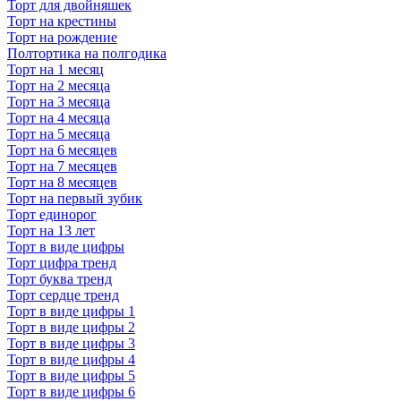
Торт для двойняшек
Торт на крестины
Торт на рождение
Полтортика на полгодика
Торт на 1 месяц
Торт на 2 месяца
Торт на 3 месяца
Торт на 4 месяца
Торт на 5 месяца
Торт на 6 месяцев
Торт на 7 месяцев
Торт на 8 месяцев
Торт на первый зубик
Торт единорог
Торт на 13 лет
Торт в виде цифры
Торт цифра тренд
Торт буква тренд
Торт сердце тренд
Торт в виде цифры 1
Торт в виде цифры 2
Торт в виде цифры 3
Торт в виде цифры 4
Торт в виде цифры 5
Торт в виде цифры 6