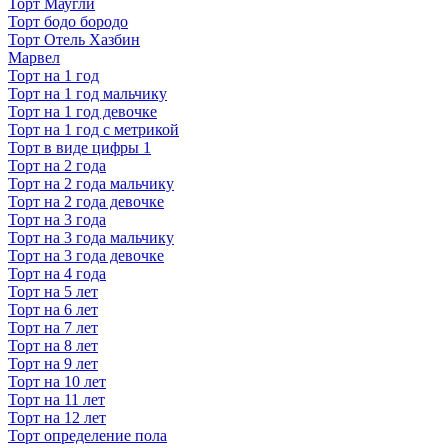
Торт Маугли
Торт бодо бородо
Торт Отель Хазбин
Марвел
Торт на 1 год
Торт на 1 год мальчику
Торт на 1 год девочке
Торт на 1 год с метрикой
Торт в виде цифры 1
Торт на 2 года
Торт на 2 года мальчику
Торт на 2 года девочке
Торт на 3 года
Торт на 3 года мальчику
Торт на 3 года девочке
Торт на 4 года
Торт на 5 лет
Торт на 6 лет
Торт на 7 лет
Торт на 8 лет
Торт на 9 лет
Торт на 10 лет
Торт на 11 лет
Торт на 12 лет
Торт определение пола