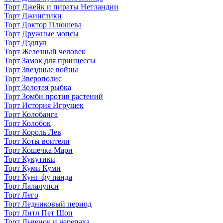
Торт Джейк и пираты Нетландии
Торт Джинглики
Торт Доктор Плюшева
Торт Дружные мопсы
Торт Дэдпул
Торт Железный человек
Торт Замок для принцессы
Торт Звездные войны
Торт Зверополис
Торт Золотая рыбка
Торт Зомби против растений
Торт История Игрушек
Торт Колобанга
Торт Колобок
Торт Король Лев
Торт Коты воители
Торт Кошечка Мари
Торт Кукутики
Торт Куми Куми
Торт Кунг-фу панда
Торт Лалалупси
Торт Лего
Торт Ледниковый период
Торт Литл Пет Шоп
Торт Львенок и черепаха