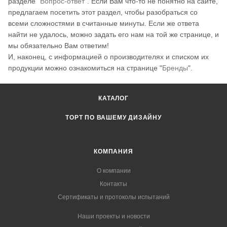
разделе "
Вопрос-ответ
". Если Вам что-то не понятно на сайте,
предлагаем посетить этот раздел, чтобы разобраться со
всеми сложностями в считанные минуты. Если же ответа
найти не удалось, можно задать его нам на той же странице, и
мы обязательно Вам ответим!
И, наконец, с информацией о производителях и списком их
продукции можно ознакомиться на странице "
Бренды
".
КАТАЛОГ
ТОРТ ПО ВАШЕМУ ДИЗАЙНУ
КОМПАНИЯ
О компании
Контакты
Сертификаты и протоколы испытаний
Наши проекты и новости