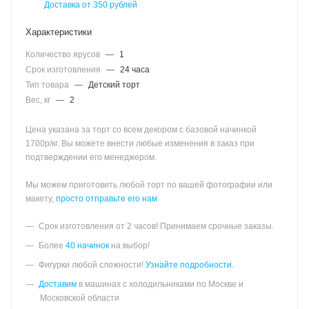
Доставка от 350 рублей
Характеристики
Количество ярусов
—
1
Срок изготовления
—
24 часа
Тип товара
—
Детский торт
Вес, кг
—
2
Цена указана за торт со всем декором с базовой начинкой
1700р/кг. Вы можете внести любые изменения в заказ при
подтверждении его менеджером.
Мы можем приготовить любой торт по вашей фотографии или
макету,
просто отправьте его нам
Срок изготовления от 2 часов! Принимаем срочные заказы.
Более
40 начинок
на выбор!
Фигурки любой сложности!
Узнайте подробности.
Доставим
в машинах с холодильниками по Москве и
Московской области