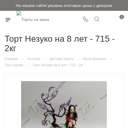
На нашем сайте указаны итоговые цены с декором
0
Торт Незуко на 8 лет - 715 -
2кг
—
—
—
—
Главная
Каталог
Детские торты
Мультфильмы
—
Торт Аниме
Торт Незуко на 8 лет - 715 - 2кг