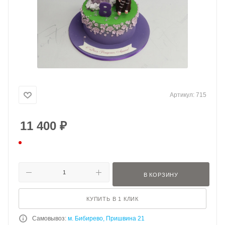
Артикул:
715
11 400
₽
В КОРЗИНУ
КУПИТЬ В 1 КЛИК
Самовывоз:
м. Бибирево, Пришвина 21