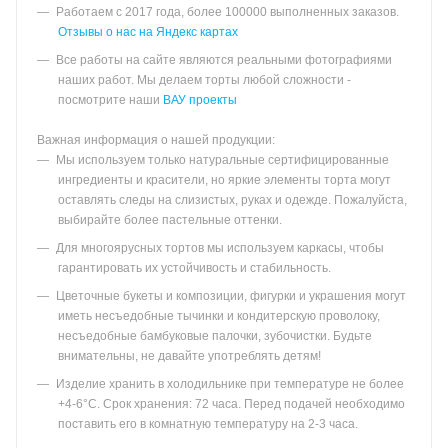
Работаем с 2017 года, более 100000 выполненных заказов.
Отзывы о нас на Яндекс картах
Все работы на сайте являются реальными фотографиями
наших работ. Мы делаем торты любой сложности -
посмотрите наши
ВАУ проекты
Важная информация о нашей продукции:
Мы используем только натуральные сертифицированные
ингредиенты и красители, но яркие элементы торта могут
оставлять следы на слизистых, руках и одежде. Пожалуйста,
выбирайте более пастельные оттенки.
Для многоярусных тортов мы используем каркасы, чтобы
гарантировать их устойчивость и стабильность.
Цветочные букеты и композиции, фигурки и украшения могут
иметь несъедобные тычинки и кондитерскую проволоку,
несъедобные бамбуковые палочки, зубочистки. Будьте
внимательны, не давайте употреблять детям!
Изделие хранить в холодильнике при температуре не более
+4-6°С. Срок хранения: 72 часа. Перед подачей необходимо
поставить его в комнатную температуру на 2-3 часа.