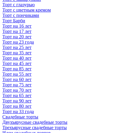
Торт с глазурью
Торт с цветным кремом
Торт с пончиками
Торт Барби
Торт на 16 лет
Торт на 17 лет
Торт на 20 лет
Торт на 23 года
Торт на 25 лет
Торт на 35 лет
Торт на 40 лет
Торт на 45 лет
Торт на 85 лет
Торт на 55 лет
Торт на 60 лет
Торт на 75 лет
Торт на 70 лет
Торт на 65 лет
Торт на 90 лет
Торт на 80 лет
Торт на 33 года
Свадебные торты
Двухъярусные свадебные торты
Трехъярусные свадебные торты
Идеи свадебных тортов