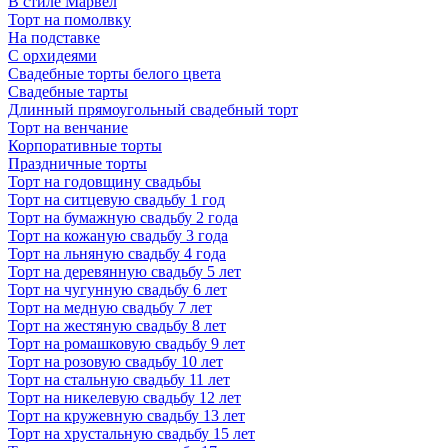
В стиле Марвел
Торт на помолвку
На подставке
С орхидеями
Свадебные торты белого цвета
Свадебные тарты
Длинный прямоугольный свадебный торт
Торт на венчание
Корпоративные торты
Праздничные торты
Торт на годовщину свадьбы
Торт на ситцевую свадьбу 1 год
Торт на бумажную свадьбу 2 года
Торт на кожаную свадьбу 3 года
Торт на льняную свадьбу 4 года
Торт на деревянную свадьбу 5 лет
Торт на чугунную свадьбу 6 лет
Торт на медную свадьбу 7 лет
Торт на жестяную свадьбу 8 лет
Торт на ромашковую свадьбу 9 лет
Торт на розовую свадьбу 10 лет
Торт на стальную свадьбу 11 лет
Торт на никелевую свадьбу 12 лет
Торт на кружевную свадьбу 13 лет
Торт на хрустальную свадьбу 15 лет