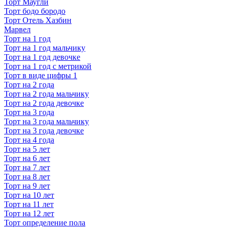
Торт Маугли
Торт бодо бородо
Торт Отель Хазбин
Марвел
Торт на 1 год
Торт на 1 год мальчику
Торт на 1 год девочке
Торт на 1 год с метрикой
Торт в виде цифры 1
Торт на 2 года
Торт на 2 года мальчику
Торт на 2 года девочке
Торт на 3 года
Торт на 3 года мальчику
Торт на 3 года девочке
Торт на 4 года
Торт на 5 лет
Торт на 6 лет
Торт на 7 лет
Торт на 8 лет
Торт на 9 лет
Торт на 10 лет
Торт на 11 лет
Торт на 12 лет
Торт определение пола