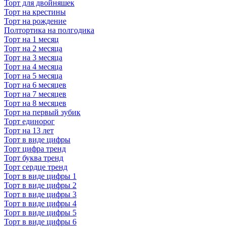
Торт для двойняшек
Торт на крестины
Торт на рождение
Полтортика на полгодика
Торт на 1 месяц
Торт на 2 месяца
Торт на 3 месяца
Торт на 4 месяца
Торт на 5 месяца
Торт на 6 месяцев
Торт на 7 месяцев
Торт на 8 месяцев
Торт на первый зубик
Торт единорог
Торт на 13 лет
Торт в виде цифры
Торт цифра тренд
Торт буква тренд
Торт сердце тренд
Торт в виде цифры 1
Торт в виде цифры 2
Торт в виде цифры 3
Торт в виде цифры 4
Торт в виде цифры 5
Торт в виде цифры 6