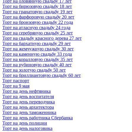
Торт на оловянную свадьбу 17 лет
Торт на бирюзовую свадьбу 18 лет
Торт на гранатовую свадьбу 19 лет
Торт на фарфоровую свадьбу 20 лет
Торт на бронзовую свадьбу 22 года
Торт на атласную свадьбу 24 года
Торт на серебряную свадьбу 25 лет
Торт на свадьбу красного дерева 27 лет
Торт на бархатную свадьбу 29 лет
Торт на жемчужную свадьбу 30 лет
Торт на каменную свадьбу 33 года
Торт на коралловую свадьбу 35 лет
Торт на рубиновую свадьбу 40 лет
Торт на золотую свадьбу 50 лет
Торт на бриллиантовую свадьбу 60 лет
Торт паспорт
Торт на 9 мая
Торт на день нефтяника
Торт на день воспитателя
Торт на день переводчика
Торт на день архитектора
Торт на день таможенника
Торт на день работника Сбербанка
Торт на день полиции
Торт на день налоговика