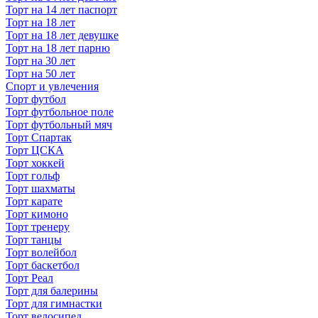
Торт на 14 лет паспорт
Торт на 18 лет
Торт на 18 лет девушке
Торт на 18 лет парню
Торт на 30 лет
Торт на 50 лет
Спорт и увлечения
Торт футбол
Торт футбольное поле
Торт футбольный мяч
Торт Спартак
Торт ЦСКА
Торт хоккей
Торт гольф
Торт шахматы
Торт карате
Торт кимоно
Торт тренеру
Торт танцы
Торт волейбол
Торт баскетбол
Торт Реал
Торт для балерины
Торт для гимнастки
Торт велосипед