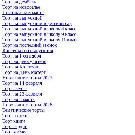
Торт на дембель
Торт на новоселье
Пряники на 8 марта
Торт на выпускной
Торт на выпускной в детский сад
Торт на выпускной в школу 4 класс
Торт на выпускной в школу 9 класс
Торт на выпускной в школу 11 класс
Торт на последний звонок
Капкейки на выпускной
Торт на 1 сентября
Торт на день учителя
Торт на Хэллоуин
Торт на День Матери
Новогодние торты 2025
Торт на 14 февраля
Торт Love is
Торт на 23 февраля
Торт на 8 марта
Новогодние торты 2026
Тематические торты
Торт из денег
Торт книга
Торт сердце
Торт космос