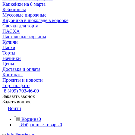
Капкейки на 8 марта
Кейкпопсы
Муссовые пирожные
Клубника в шоколаде в коробке
Свечки для торта
ПАСХА
Пасхальные корзины
Куличи
Пасхи
Торты
Начинки
Цены
Доставка и оплата
Контакты
Проекты и новости
Торт по фото
8 (499) 703-46-00
Заказать звонок
Задать вопрос
Войти
Корзина
0
Избранные товары
0
info@rysina.ru