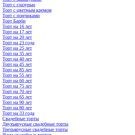
Торт с глазурью
Торт с цветным кремом
Торт с пончиками
Торт Барби
Торт на 16 лет
Торт на 17 лет
Торт на 20 лет
Торт на 23 года
Торт на 25 лет
Торт на 35 лет
Торт на 40 лет
Торт на 45 лет
Торт на 85 лет
Торт на 55 лет
Торт на 60 лет
Торт на 75 лет
Торт на 70 лет
Торт на 65 лет
Торт на 90 лет
Торт на 80 лет
Торт на 33 года
Свадебные торты
Двухъярусные свадебные торты
Трехъярусные свадебные торты
Идеи свадебных тортов