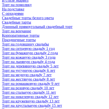
В стиле Марвел
Торт на помолвку
На подставке
С орхидеями
Свадебные торты белого цвета
Свадебные тарты
Длинный прямоугольный свадебный торт
Торт на венчание
Корпоративные торты
Праздничные торты
Торт на годовщину свадьбы
Торт на ситцевую свадьбу 1 год
Торт на бумажную свадьбу 2 года
Торт на кожаную свадьбу 3 года
Торт на льняную свадьбу 4 года
Торт на деревянную свадьбу 5 лет
Торт на чугунную свадьбу 6 лет
Торт на медную свадьбу 7 лет
Торт на жестяную свадьбу 8 лет
Торт на ромашковую свадьбу 9 лет
Торт на розовую свадьбу 10 лет
Торт на стальную свадьбу 11 лет
Торт на никелевую свадьбу 12 лет
Торт на кружевную свадьбу 13 лет
Торт на хрустальную свадьбу 15 лет