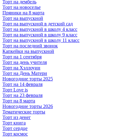
Торт на дембель
Торт на новоселье
Пряники на 8 марта
Торт на выпускной
Торт на выпускной в детский сад
Торт на выпускной в школу 4 класс
Торт на выпускной в школу 9 класс
Торт на выпускной в школу 11 класс
Торт на последний звонок
Капкейки на выпускной
Торт на 1 сентября
Торт на день учителя
Торт на Хэллоуин
Торт на День Матери
Новогодние торты 2025
Торт на 14 февраля
Торт Love is
Торт на 23 февраля
Торт на 8 марта
Новогодние торты 2026
Тематические торты
Торт из денег
Торт книга
Торт сердце
Торт космос