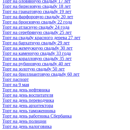
Торт на оловянную свадьбу 17 лет
Торт на бирюзовую свадьбу 18 лет
Торт на гранатовую свадьбу 19 лет
Торт на фарфоровую свадьбу 20 лет
Торт на бронзовую свадьбу 22 года
Торт на атласную свадьбу 24 года
Торт на серебряную свадьбу 25 лет
Торт на свадьбу красного дерева 27 лет
Торт на бархатную свадьбу 29 лет
Торт на жемчужную свадьбу 30 лет
Торт на каменную свадьбу 33 года
Торт на коралловую свадьбу 35 лет
Торт на рубиновую свадьбу 40 лет
Торт на золотую свадьбу 50 лет
Торт на бриллиантовую свадьбу 60 лет
Торт паспорт
Торт на 9 мая
Торт на день нефтяника
Торт на день воспитателя
Торт на день переводчика
Торт на день архитектора
Торт на день таможенника
Торт на день работника Сбербанка
Торт на день полиции
Торт на день налоговика