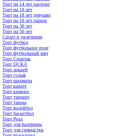
Торт на 14 лет паспорт
Торт на 18 лет
Торт на 18 лет девушке
Торт на 18 лет парню
Торт на 30 лет
Торт на 50 лет
Спорт и увлечения
Торт футбол
Торт футбольное поле
Торт футбольный мяч
Торт Спартак
Торт ЦСКА
Торт хоккей
Торт гольф
Торт шахматы
Торт карате
Торт кимоно
Торт тренеру
Торт танцы
Торт волейбол
Торт баскетбол
Торт Реал
Торт для балерины
Торт для гимнастки
Торт велосипед