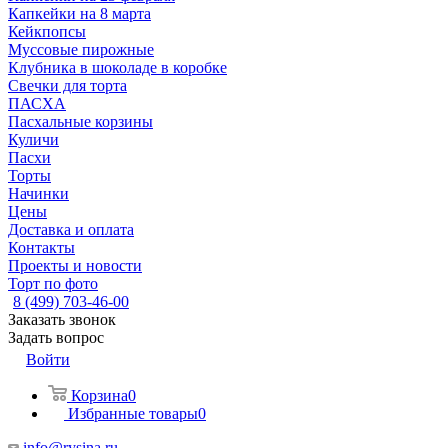
Капкейки на 8 марта
Кейкпопсы
Муссовые пирожные
Клубника в шоколаде в коробке
Свечки для торта
ПАСХА
Пасхальные корзины
Куличи
Пасхи
Торты
Начинки
Цены
Доставка и оплата
Контакты
Проекты и новости
Торт по фото
8 (499) 703-46-00
Заказать звонок
Задать вопрос
Войти
Корзина
0
Избранные товары
0
info@rysina.ru