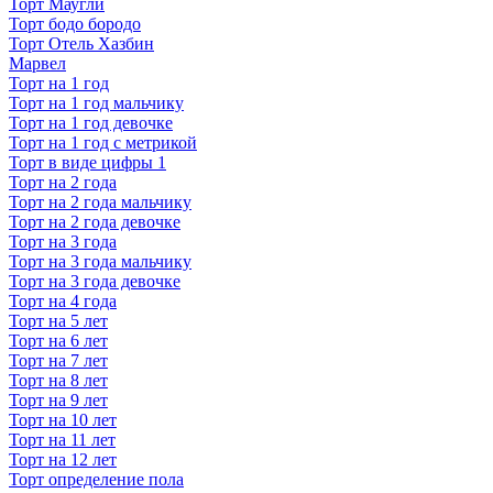
Торт Маугли
Торт бодо бородо
Торт Отель Хазбин
Марвел
Торт на 1 год
Торт на 1 год мальчику
Торт на 1 год девочке
Торт на 1 год с метрикой
Торт в виде цифры 1
Торт на 2 года
Торт на 2 года мальчику
Торт на 2 года девочке
Торт на 3 года
Торт на 3 года мальчику
Торт на 3 года девочке
Торт на 4 года
Торт на 5 лет
Торт на 6 лет
Торт на 7 лет
Торт на 8 лет
Торт на 9 лет
Торт на 10 лет
Торт на 11 лет
Торт на 12 лет
Торт определение пола