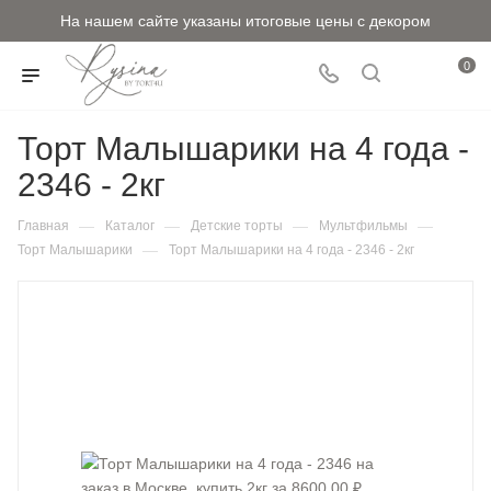
На нашем сайте указаны итоговые цены с декором
0
Торт Малышарики на 4 года -
2346 - 2кг
—
—
—
—
Главная
Каталог
Детские торты
Мультфильмы
—
Торт Малышарики
Торт Малышарики на 4 года - 2346 - 2кг