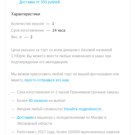
Доставка от 350 рублей
Характеристики
Количество ярусов
—
1
Срок изготовления
—
24 часа
Вес, кг
—
2
Цена указана за торт со всем декором с базовой начинкой
1700р/кг. Вы можете внести любые изменения в заказ при
подтверждении его менеджером.
Мы можем приготовить любой торт по вашей фотографии или
макету,
просто отправьте его нам
Срок изготовления от 2 часов! Принимаем срочные заказы.
Более
40 начинок
на выбор!
Фигурки любой сложности!
Узнайте подробности.
Доставим
в машинах с холодильниками по Москве и
Московской области
Работаем с 2017 года, более 100000 выполненных заказов.